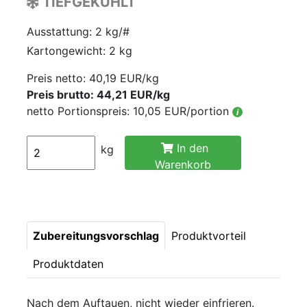
TIEFGEKÜHLT
Ausstattung: 2 kg/#
Kartongewicht: 2 kg
Preis netto:
40,19 EUR/kg
Preis brutto: 44,21 EUR/kg
netto Portionspreis: 10,05 EUR/portion
i
In den
kg
Warenkorb
Zubereitungsvorschlag
Produktvorteil
Produktdaten
Nach dem Auftauen, nicht wieder einfrieren.