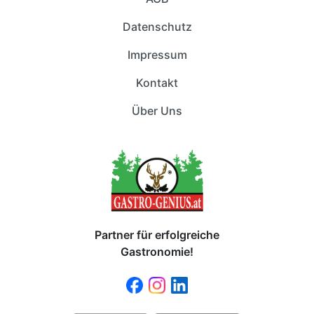
Datenschutz
Impressum
Kontakt
Über Uns
Partner für erfolgreiche
Gastronomie!