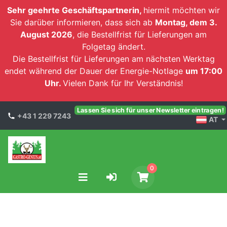
Sehr geehrte Geschäftspartnerin,
hiermit möchten wir
Sie darüber informieren, dass sich ab
Montag, dem 3.
August 2026
, die Bestellfrist für Lieferungen am
Folgetag ändert.
Die Bestellfrist für Lieferungen am nächsten Werktag
endet während der Dauer der Energie-Notlage
um 17:00
Uhr.
Vielen Dank für Ihr Verständnis!
Lassen Sie sich für unser Newsletter eintragen!
+43 1 229 7243
AT
0