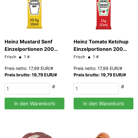
Heinz Mustard Senf
Heinz Tomato Ketchup
Einzelportionen 200
Einzelportionen 200
Stk/#
Stk/#
Frisch
1 #
Frisch
1 #
Preis netto: 17,99 EUR/#
Preis netto: 17,99 EUR/#
Preis brutto: 19,79 EUR/#
Preis brutto: 19,79 EUR/#
#
#
In den Warenkorb
In den Warenkorb