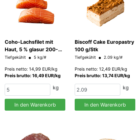
Coho-Lachsfilet mit
Biscoff Cake Europastry
Haut, 5 % glasur 200-
100 g/Stk
220 g/Stk
Tiefgekühlt
5 kg/#
Tiefgekühlt
2.09 kg/#
Preis netto: 14,99 EUR/kg
Preis netto: 12,49 EUR/kg
Preis brutto: 16,49 EUR/kg
Preis brutto: 13,74 EUR/kg
kg
kg
In den Warenkorb
In den Warenkorb