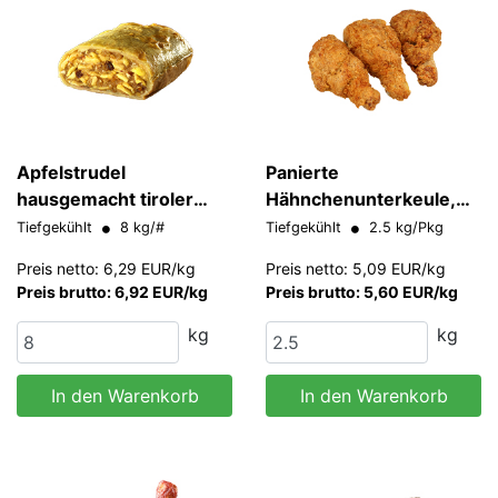
Apfelstrudel
Panierte
hausgemacht tiroler
Hähnchenunterkeule,
Dinghartinger
IQF, HALAL
Tiefgekühlt
8 kg/#
Tiefgekühlt
2.5 kg/Pkg
Preis netto: 6,29 EUR/kg
Preis netto: 5,09 EUR/kg
Preis brutto: 6,92 EUR/kg
Preis brutto: 5,60 EUR/kg
kg
kg
In den Warenkorb
In den Warenkorb