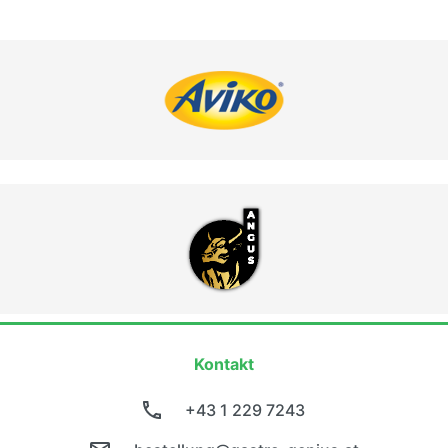
Kontakt
+43 1 229 7243