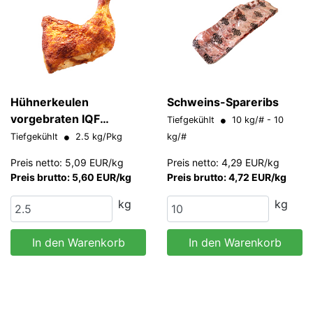
Hühnerkeulen
Schweins-Spareribs
vorgebraten IQF
Tiefgekühlt
10 kg/# - 10
"HALAL"
Tiefgekühlt
2.5 kg/Pkg
kg/#
Preis netto: 5,09 EUR/kg
Preis netto: 4,29 EUR/kg
Preis brutto: 5,60 EUR/kg
Preis brutto: 4,72 EUR/kg
kg
kg
In den Warenkorb
In den Warenkorb