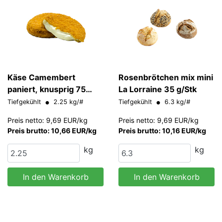
Käse Camembert
Rosenbrötchen mix mini
paniert, knusprig 75
La Lorraine 35 g/Stk
g/Stk
Tiefgekühlt
2.25 kg/#
Tiefgekühlt
6.3 kg/#
Preis netto: 9,69 EUR/kg
Preis netto: 9,69 EUR/kg
Preis brutto: 10,66 EUR/kg
Preis brutto: 10,16 EUR/kg
kg
kg
In den Warenkorb
In den Warenkorb