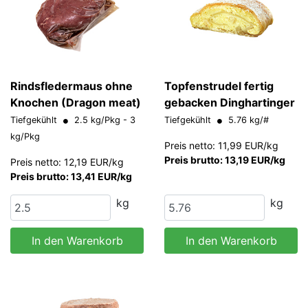
Rindsfledermaus ohne
Topfenstrudel fertig
Knochen (Dragon meat)
gebacken Dinghartinger
Tiefgekühlt
2.5 kg/Pkg - 3
Tiefgekühlt
5.76 kg/#
kg/Pkg
Preis netto: 11,99 EUR/kg
Preis brutto: 13,19 EUR/kg
Preis netto: 12,19 EUR/kg
Preis brutto: 13,41 EUR/kg
kg
kg
In den Warenkorb
In den Warenkorb