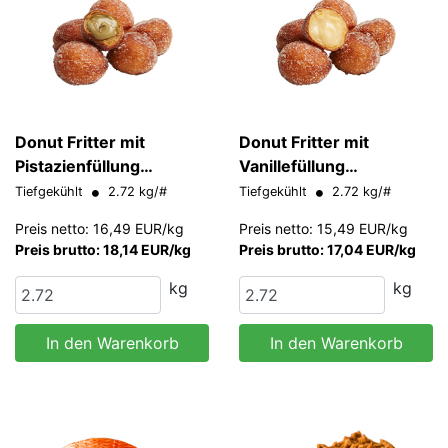
Donut Fritter mit
Donut Fritter mit
Pistazienfüllung
Vanillefüllung
Europastry 20 g/Stk
Europastry 20 g/Stk
Tiefgekühlt
2.72 kg/#
Tiefgekühlt
2.72 kg/#
Preis netto: 16,49 EUR/kg
Preis netto: 15,49 EUR/kg
Preis brutto: 18,14 EUR/kg
Preis brutto: 17,04 EUR/kg
kg
kg
In den Warenkorb
In den Warenkorb