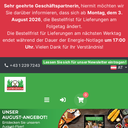
Sehr geehrte Geschäftspartnerin,
hiermit möchten wir
Sie darüber informieren, dass sich ab
Montag, dem 3.
August 2026
, die Bestellfrist für Lieferungen am
Folgetag ändert.
Die Bestellfrist für Lieferungen am nächsten Werktag
endet während der Dauer der Energie-Notlage
um 17:00
Uhr.
Vielen Dank für Ihr Verständnis!
Lassen Sie sich für unser Newsletter eintragen!
+43 1 229 7243
AT
0