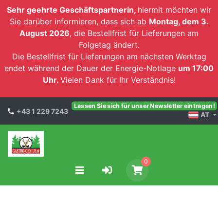
Sehr geehrte Geschäftspartnerin,
hiermit möchten wir
Sie darüber informieren, dass sich ab
Montag, dem 3.
August 2026
, die Bestellfrist für Lieferungen am
Folgetag ändert.
Die Bestellfrist für Lieferungen am nächsten Werktag
endet während der Dauer der Energie-Notlage
um 17:00
Uhr.
Vielen Dank für Ihr Verständnis!
Lassen Sie sich für unser Newsletter eintragen!
+43 1 229 7243
AT
0