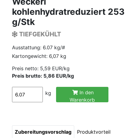
Weckerl
kohlenhydratreduziert 253
g/Stk
TIEFGEKÜHLT
Ausstattung: 6.07 kg/#
Kartongewicht: 6,07 kg
Preis netto:
5,59 EUR/kg
Preis brutto: 5,86 EUR/kg
In den
kg
Warenkorb
Zubereitungsvorschlag
Produktvorteil