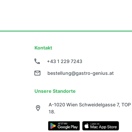
Kontakt
+43 1 229 7243
bestellung@gastro-genius.at
Unsere Standorte
A-1020 Wien Schweidelgasse 7, TOP
18.