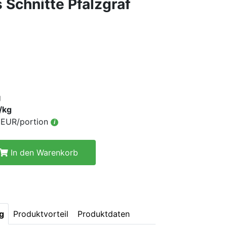
 Schnitte Pfalzgraf
g
/kg
6 EUR/portion
i
In den Warenkorb
g
Produktvorteil
Produktdaten