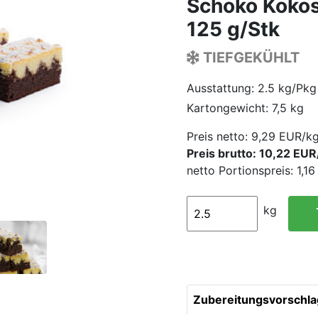
Schoko Kokos
125 g/Stk
TIEFGEKÜHLT
Ausstattung: 2.5 kg/Pkg
Kartongewicht: 7,5 kg
Preis netto:
9,29 EUR/k
Preis brutto: 10,22 EUR
netto Portionspreis: 1,1
kg
Zubereitungsvorschla