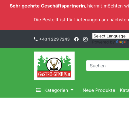
Sehr geehrte Geschäftspartnerin,
hiermit möchten wi
Die Bestellfrist für Lieferungen am nächs
+43 1 229 7243
Powered by
T
Kategorien
Neue Produkte
Kat