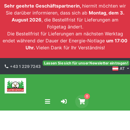
Sehr geehrte Geschäftspartnerin,
hiermit möchten wir
Sie darüber informieren, dass sich ab
Montag, dem 3.
August 2026
, die Bestellfrist für Lieferungen am
Folgetag ändert.
Die Bestellfrist für Lieferungen am nächsten Werktag
endet während der Dauer der Energie-Notlage
um 17:00
Uhr.
Vielen Dank für Ihr Verständnis!
Lassen Sie sich für unser Newsletter eintragen!
+43 1 229 7243
AT
0