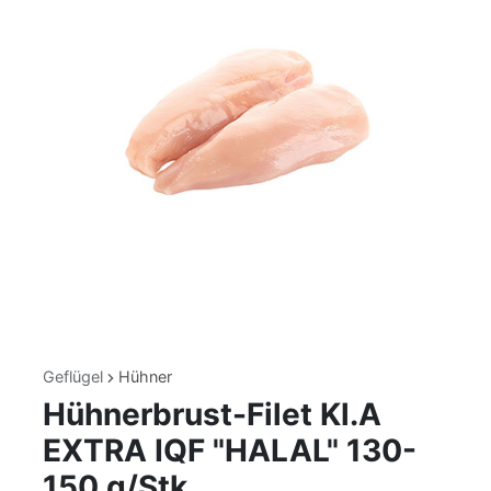
Geflügel
Hühner
Hühnerbrust-Filet Kl.A
EXTRA IQF "HALAL" 130-
150 g/Stk