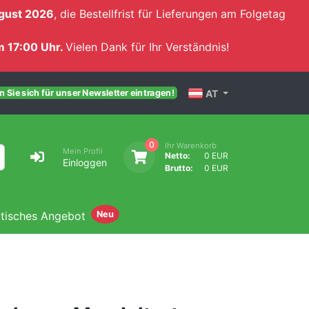
gust 2026
, die Bestellfrist für Lieferungen am Folgetag
 17:00 Uhr.
Vielen Dank für Ihr Verständnis!
AT
 Sie sich für unser Newsletter eintragen!
0
Ihr Warenkorb
Mein Profil
Netto:
0 EUR
Einloggen
Brutto:
0 EUR
atisches Angebot
Neu