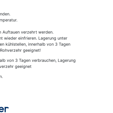
unden.
mperatur.
m Auftauen verzehrt werden.
t wieder einfrieren. Lagerung unter
n kühlstellen, innerhalb von 3 Tagen
 Rohverzehr geeignet!
alb von 3 Tagen verbrauchen, Lagerung
verzehr geeignet
n.