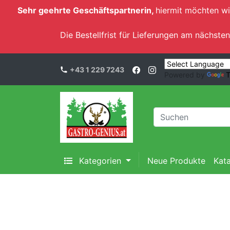
Sehr geehrte Geschäftspartnerin,
hiermit möchten wi
Die Bestellfrist für Lieferungen am nächs
+43 1 229 7243
Powered by
T
Kategorien
Neue Produkte
Kat