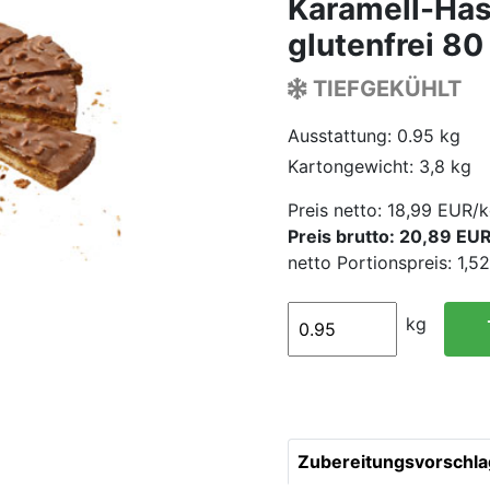
Karamell-Has
glutenfrei 80
TIEFGEKÜHLT
Ausstattung: 0.95 kg
Kartongewicht: 3,8 kg
Preis netto:
18,99 EUR/k
Preis brutto: 20,89 EU
netto Portionspreis: 1,
kg
Zubereitungsvorschla