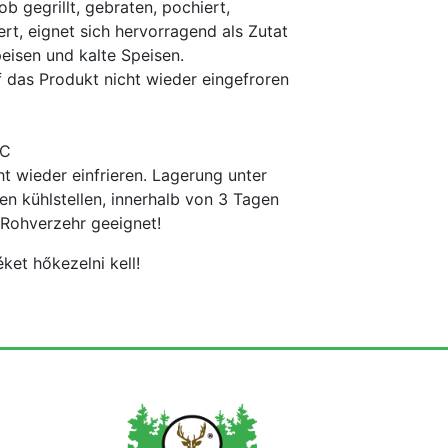
b gegrillt, gebraten, pochiert,
rt, eignet sich hervorragend als Zutat
eisen und kalte Speisen.
das Produkt nicht wieder eingefroren
°C
t wieder einfrieren. Lagerung unter
n kühlstellen, innerhalb von 3 Tagen
 Rohverzehr geeignet!
ket hőkezelni kell!