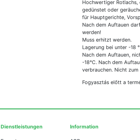
Hochwertiger Rotlachs, o
gedünstet oder geräuche
für Hauptgerichte, Vorsp
Nach dem Auftauen darf 
werden!
Muss erhitzt werden.
Lagerung bei unter -18 
Nach dem Auftauen, nich
-18°C. Nach dem Auftaue
verbrauchen. Nicht zum
Fogyasztás előtt a termé
Dienstleistungen
Information