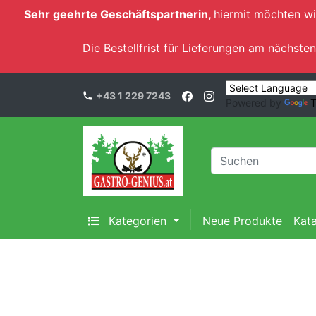
Sehr geehrte Geschäftspartnerin,
hiermit möchten wi
Die Bestellfrist für Lieferungen am nächs
+43 1 229 7243
Powered by
T
Kategorien
Neue Produkte
Kat