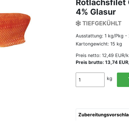
Rotlachsfilet
4% Glasur
TIEFGEKÜHLT
Ausstattung: 1 kg/Pkg -
Kartongewicht: 15 kg
Preis netto:
12,49 EUR/k
Preis brutto: 13,74 EUR
kg
Zubereitungsvorschla