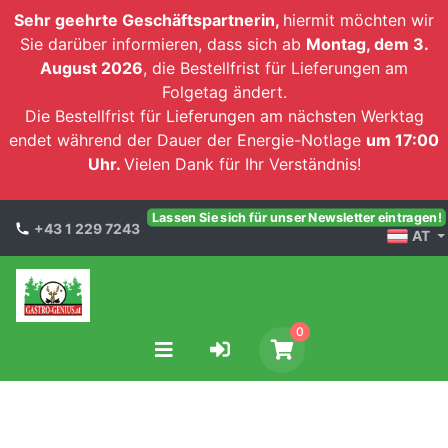
Sehr geehrte Geschäftspartnerin,
hiermit möchten wir
Sie darüber informieren, dass sich ab
Montag, dem 3.
August 2026
, die Bestellfrist für Lieferungen am
Folgetag ändert.
Die Bestellfrist für Lieferungen am nächsten Werktag
endet während der Dauer der Energie-Notlage
um 17:00
Uhr.
Vielen Dank für Ihr Verständnis!
Lassen Sie sich für unser Newsletter eintragen!
+43 1 229 7243
AT
0