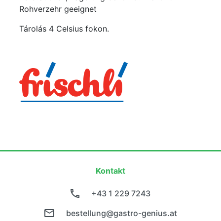
Rohverzehr geeignet
Tárolás 4 Celsius fokon.
Kontakt
+43 1 229 7243
bestellung@gastro-genius.at