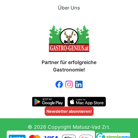
Über Uns
Partner für erfolgreiche
Gastronomie!
Newsletter abonnieren!
© 2026 Copyright Matusz-Vad Zrt.