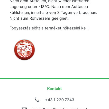
Nach dem Auftauen, nicht wieder einfrieren.
Lagerung unter -18°C. Nach dem Auftauen
kühlstellen, innerhalb von 3 Tagen verbrauchen.
Nicht zum Rohverzehr geeignet!
Fogyasztás előtt a terméket hőkezelni kell!
Kontakt
+43 1 229 7243