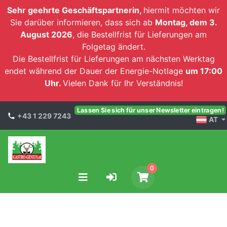
Sehr geehrte Geschäftspartnerin,
hiermit möchten wir
Sie darüber informieren, dass sich ab
Montag, dem 3.
August 2026
, die Bestellfrist für Lieferungen am
Folgetag ändert.
Die Bestellfrist für Lieferungen am nächsten Werktag
endet während der Dauer der Energie-Notlage
um 17:00
Uhr.
Vielen Dank für Ihr Verständnis!
Lassen Sie sich für unser Newsletter eintragen!
+43 1 229 7243
AT
0