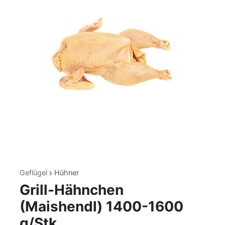
Geflügel
Hühner
Grill-Hähnchen
(Maishendl) 1400-1600
g/Stk