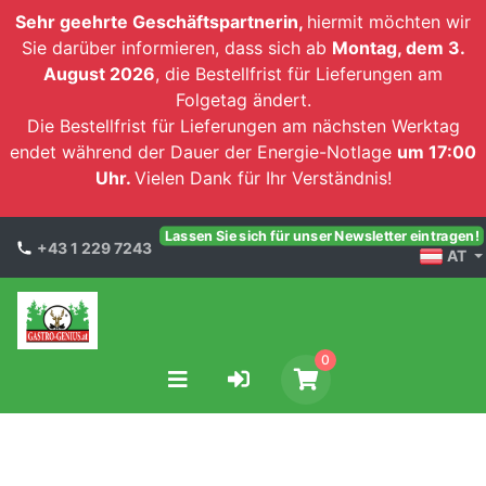
Sehr geehrte Geschäftspartnerin,
hiermit möchten wir
Sie darüber informieren, dass sich ab
Montag, dem 3.
August 2026
, die Bestellfrist für Lieferungen am
Folgetag ändert.
Die Bestellfrist für Lieferungen am nächsten Werktag
endet während der Dauer der Energie-Notlage
um 17:00
Uhr.
Vielen Dank für Ihr Verständnis!
Lassen Sie sich für unser Newsletter eintragen!
+43 1 229 7243
AT
0