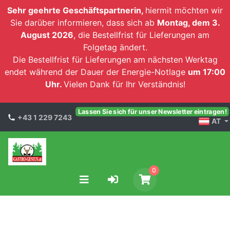
Sehr geehrte Geschäftspartnerin,
hiermit möchten wir
Sie darüber informieren, dass sich ab
Montag, dem 3.
August 2026
, die Bestellfrist für Lieferungen am
Folgetag ändert.
Die Bestellfrist für Lieferungen am nächsten Werktag
endet während der Dauer der Energie-Notlage
um 17:00
Uhr.
Vielen Dank für Ihr Verständnis!
Lassen Sie sich für unser Newsletter eintragen!
+43 1 229 7243
AT
0