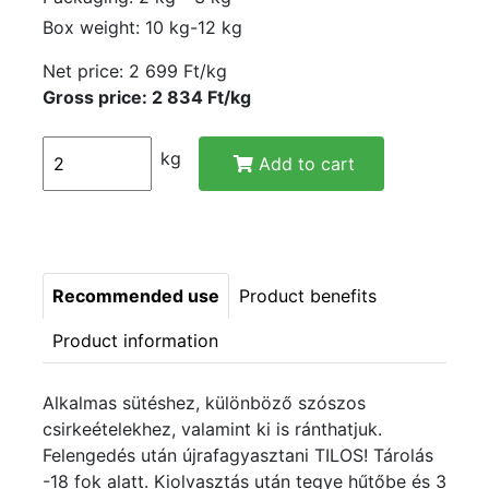
Box weight: 10 kg-12 kg
Net price:
2 699 Ft/kg
Gross price: 2 834 Ft/kg
kg
Add to cart
Recommended use
Product benefits
Product information
Alkalmas sütéshez, különböző szószos
csirkeételekhez, valamint ki is ránthatjuk.
Felengedés után újrafagyasztani TILOS! Tárolás
-18 fok alatt. Kiolvasztás után tegye hűtőbe és 3