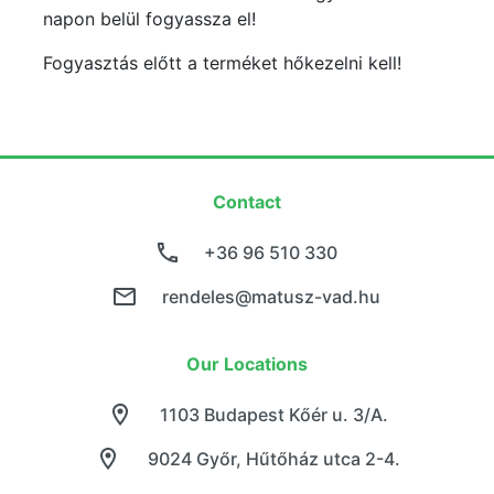
napon belül fogyassza el!
Fogyasztás előtt a terméket hőkezelni kell!
Contact
+36 96 510 330
rendeles@matusz-vad.hu
Our Locations
1103 Budapest Kőér u. 3/A.
9024 Győr, Hűtőház utca 2-4.