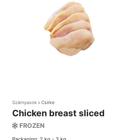
Szárnyasok
Csirke
Chicken breast sliced
FROZEN
Packaging: 2 kg - 3 kg