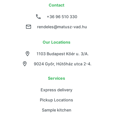
Contact
+36 96 510 330
rendeles@matusz-vad.hu
Our Locations
1103 Budapest Kőér u. 3/A.
9024 Győr, Hűtőház utca 2-4.
Services
Express delivery
Pickup Locations
Sample kitchen