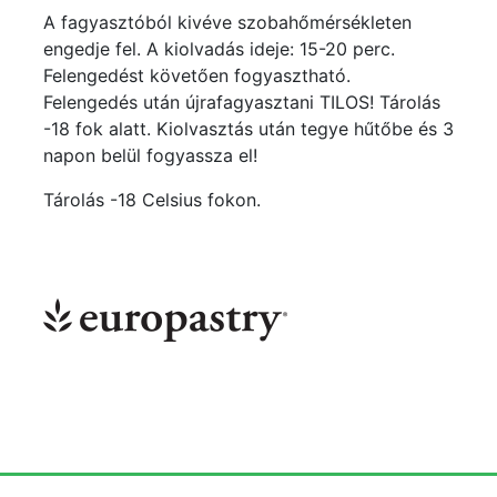
A fagyasztóból kivéve szobahőmérsékleten
engedje fel. A kiolvadás ideje: 15-20 perc.
Felengedést követően fogyasztható.
Felengedés után újrafagyasztani TILOS! Tárolás
-18 fok alatt. Kiolvasztás után tegye hűtőbe és 3
napon belül fogyassza el!
Tárolás -18 Celsius fokon.