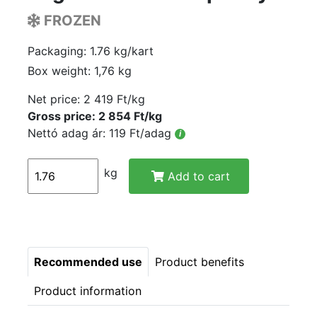
FROZEN
Packaging: 1.76 kg/kart
Box weight: 1,76 kg
Net price:
2 419 Ft/kg
Gross price: 2 854 Ft/kg
Nettó adag ár: 119 Ft/adag
i
kg
Add to cart
Recommended use
Product benefits
Product information