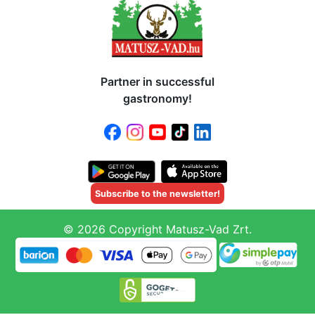
Partner in successful
gastronomy!
Subscribe to the newsletter!
© 2026 Copyright Matusz-Vad Zrt.