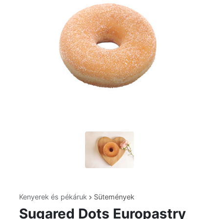
Kenyerek és pékáruk
Sütemények
Sugared Dots Europastry