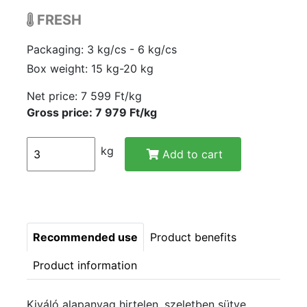
FRESH
Packaging: 3 kg/cs - 6 kg/cs
Box weight: 15 kg-20 kg
Net price:
7 599 Ft/kg
Gross price: 7 979 Ft/kg
kg
Add to cart
Recommended use
Product benefits
Product information
Kiváló alapanyag hirtelen, szeletben sütve ,