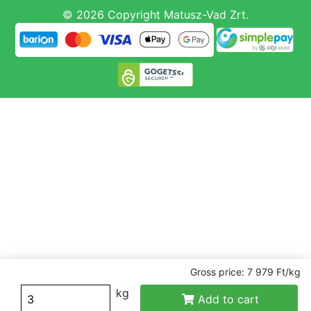
© 2026 Copyright Matusz-Vad Zrt.
Gross price: 7 979 Ft/kg
kg
Add to cart