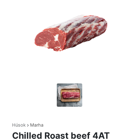
Húsok
Marha
Chilled Roast beef 4AT