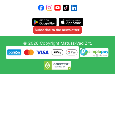
Subscribe to the newsletter!
© 2026 Copyright Matusz-Vad Zrt.