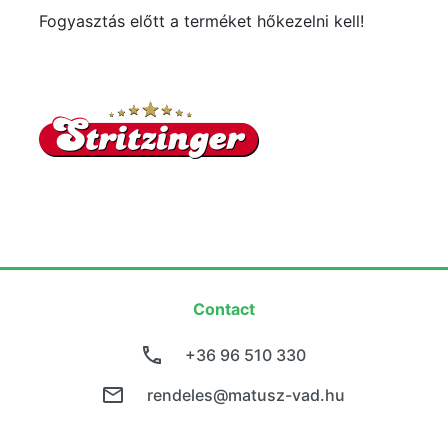
Fogyasztás előtt a terméket hőkezelni kell!
Contact
+36 96 510 330
rendeles@matusz-vad.hu