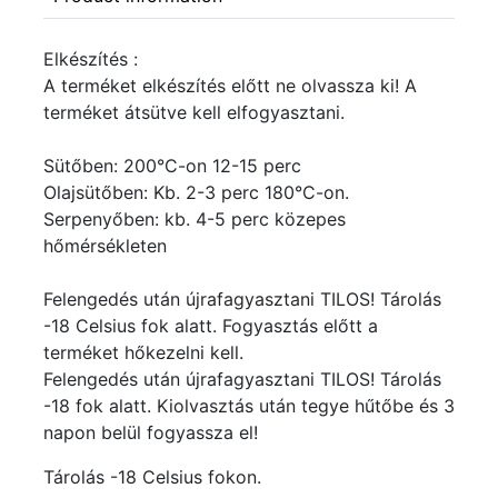
Elkészítés :
A terméket elkészítés előtt ne olvassza ki! A
terméket átsütve kell elfogyasztani.
Sütőben: 200°C-on 12-15 perc
Olajsütőben: Kb. 2-3 perc 180°C-on.
Serpenyőben: kb. 4-5 perc közepes
hőmérsékleten
Felengedés után újrafagyasztani TILOS! Tárolás
-18 Celsius fok alatt. Fogyasztás előtt a
terméket hőkezelni kell.
Felengedés után újrafagyasztani TILOS! Tárolás
-18 fok alatt. Kiolvasztás után tegye hűtőbe és 3
napon belül fogyassza el!
Tárolás -18 Celsius fokon.