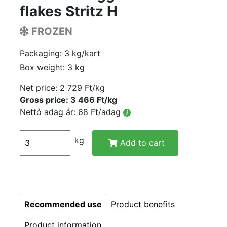
flakes Stritz H
FROZEN
Packaging: 3 kg/kart
Box weight: 3 kg
Net price:
2 729 Ft/kg
Gross price: 3 466 Ft/kg
Nettó adag ár: 68 Ft/adag
i
kg
Add to cart
Recommended use
Product benefits
Product information