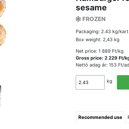
sesame
FROZEN
Packaging: 2.43 kg/kart
Box weight: 2,43 kg
Net price:
1 889 Ft/kg
Gross price: 2 229 Ft/k
Nettó adag ár: 153 Ft/
kg
Recommended use