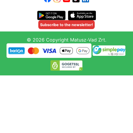
Subscribe to the newsletter!
© 2026 Copyright Matusz-Vad Zrt.