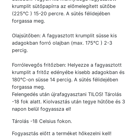
krumplit sütőpapírra az előmelegített sütőbe
(225°C ) 15-20 percre. A sütés félidejében
forgassa meg.
Olajsütőben: A fagyasztott krumplit süsse kis
adagokban forró olajban (max. 175°C ) 2-3
percig.
Forrólevegős fritőzben: Helyezze a fagyasztott
krumplit a fritőz edényébe kisebb adagokban és
180°C-on süsse 14 percig. A sütés félidejében
forgassa meg.
Felengedés után újrafagyasztani TILOS! Tárolás
-18 fok alatt. Kiolvasztás után tegye hűtőbe és 3
napon belül fogyassza el!
Tárolás -18 Celsius fokon.
Fogyasztás előtt a terméket hőkezelni kell!