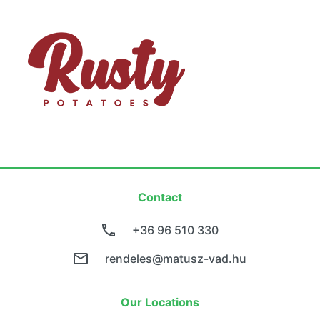
Contact
+36 96 510 330
rendeles@matusz-vad.hu
Our Locations