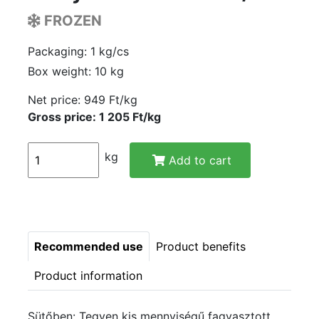
FROZEN
Packaging: 1 kg/cs
Box weight: 10 kg
Net price:
949 Ft/kg
Gross price: 1 205 Ft/kg
kg
Add to cart
Recommended use
Product benefits
Product information
Sütőben: Tegyen kis mennyiségű fagyasztott