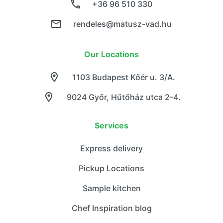
+36 96 510 330
rendeles@matusz-vad.hu
Our Locations
1103 Budapest Kőér u. 3/A.
9024 Győr, Hűtőház utca 2-4.
Services
Express delivery
Pickup Locations
Sample kitchen
Chef Inspiration blog