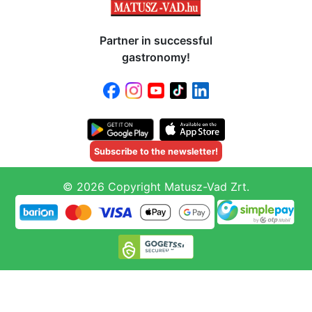
Partner in successful
gastronomy!
Subscribe to the newsletter!
© 2026 Copyright Matusz-Vad Zrt.