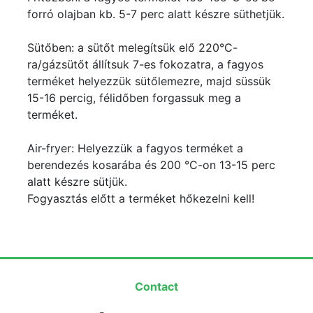
forró olajban kb. 5-7 perc alatt készre süthetjük.
Sütőben: a sütőt melegítsük elő 220°C-
ra/gázsütőt állítsuk 7-es fokozatra, a fagyos
terméket helyezzük sütőlemezre, majd süssük
15-16 percig, félidőben forgassuk meg a
terméket.
Air-fryer: Helyezzük a fagyos terméket a
berendezés kosarába és 200 °C-on 13-15 perc
alatt készre sütjük.
Fogyasztás előtt a terméket hőkezelni kell!
Contact