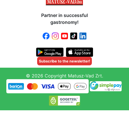
Partner in successful
gastronomy!
Subscribe to the newsletter!
© 2026 Copyright Matusz-Vad Zrt.