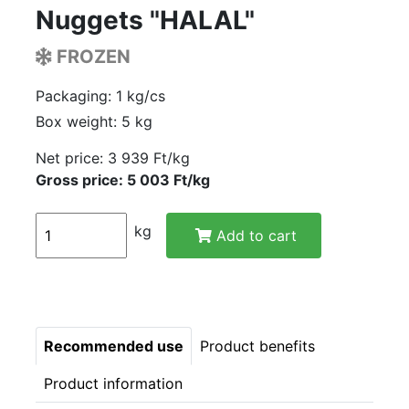
Nuggets "HALAL"
FROZEN
Packaging: 1 kg/cs
Box weight: 5 kg
Net price:
3 939 Ft/kg
Gross price: 5 003 Ft/kg
kg
Add to cart
Recommended use
Product benefits
Product information