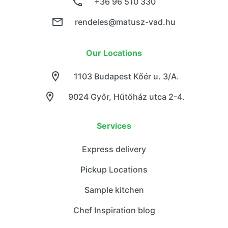
+36 96 510 330
rendeles@matusz-vad.hu
Our Locations
1103 Budapest Kőér u. 3/A.
9024 Győr, Hűtőház utca 2-4.
Services
Express delivery
Pickup Locations
Sample kitchen
Chef Inspiration blog