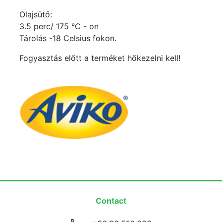
Olajsütő:
3.5 perc/ 175 °C - on
Tárolás -18 Celsius fokon.
Fogyasztás előtt a terméket hőkezelni kell!
Contact