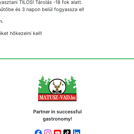
asztani TILOS! Tárolás -18 fok alatt.
hűtőbe és 3 napon belül fogyassza el!
n.
ket hőkezelni kell!
Partner in successful
gastronomy!