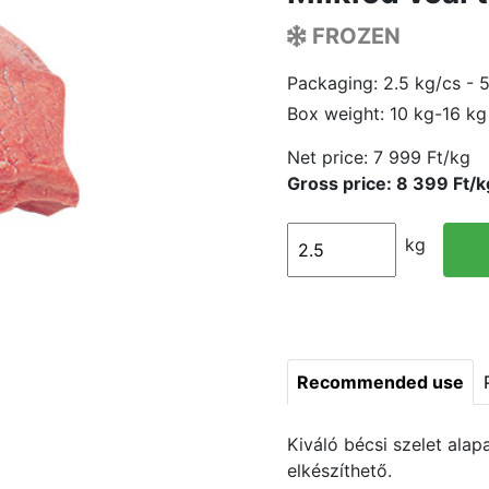
FROZEN
Packaging: 2.5 kg/cs - 
Box weight: 10 kg-16 kg
Net price:
7 999 Ft/kg
Gross price: 8 399 Ft/k
kg
Recommended use
Kiváló bécsi szelet alapa
elkészíthető.