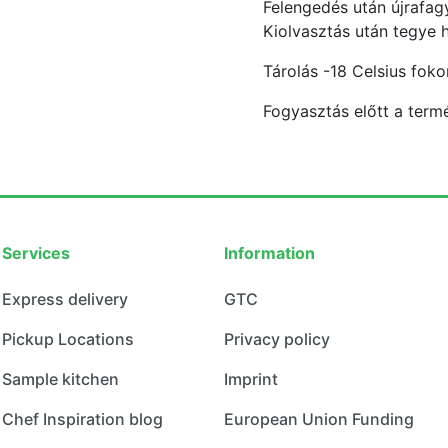
Felengedés után újrafagy
Kiolvasztás után tegye 
Tárolás -18 Celsius foko
Fogyasztás előtt a termé
Services
Information
Express delivery
GTC
Pickup Locations
Privacy policy
Sample kitchen
Imprint
Chef Inspiration blog
European Union Funding