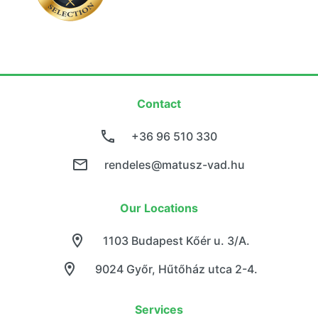
Contact
+36 96 510 330
rendeles@matusz-vad.hu
Our Locations
1103 Budapest Kőér u. 3/A.
9024 Győr, Hűtőház utca 2-4.
Services