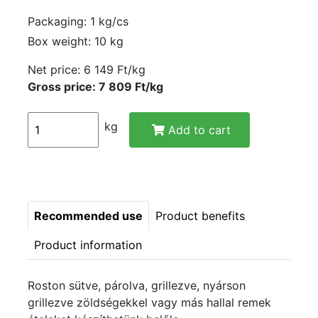
Packaging: 1 kg/cs
Box weight: 10 kg
Net price:
6 149 Ft/kg
Gross price: 7 809 Ft/kg
kg
Add to cart
Recommended use
Product benefits
Product information
Roston sütve, párolva, grillezve, nyárson
grillezve zöldségekkel vagy más hallal remek