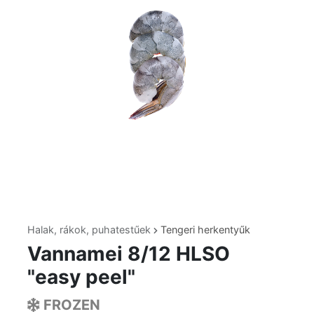
Halak, rákok, puhatestűek
Tengeri herkentyűk
Vannamei 8/12 HLSO
"easy peel"
FROZEN