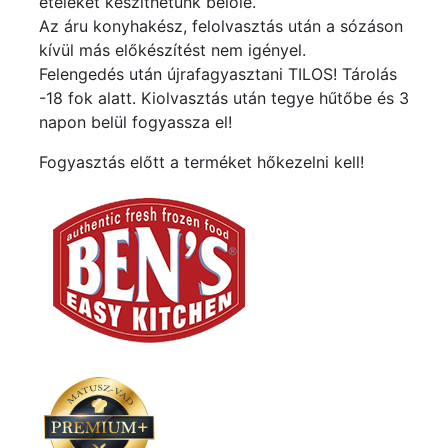
ételeket készíthetünk belőle.
Az áru konyhakész, felolvasztás után a sózáson
kívül más előkészítést nem igényel.
Felengedés után újrafagyasztani TILOS! Tárolás
-18 fok alatt. Kiolvasztás után tegye hűtőbe és 3
napon belül fogyassza el!
Fogyasztás előtt a terméket hőkezelni kell!