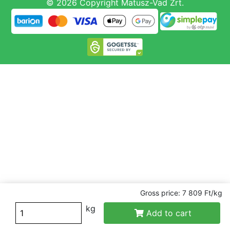
© 2026 Copyright Matusz-Vad Zrt.
Gross price: 7 809 Ft/kg
kg
Add to cart