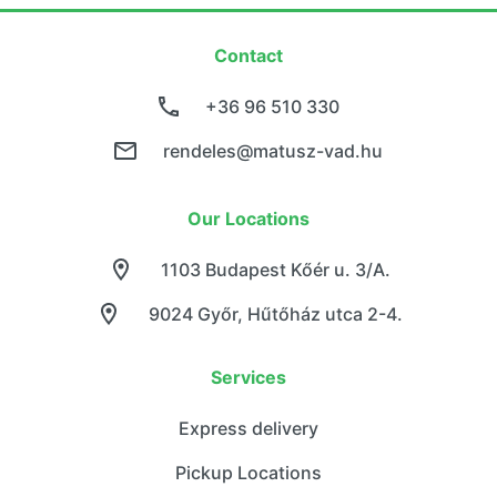
Contact
+36 96 510 330
rendeles@matusz-vad.hu
Our Locations
1103 Budapest Kőér u. 3/A.
9024 Győr, Hűtőház utca 2-4.
Services
Express delivery
Pickup Locations