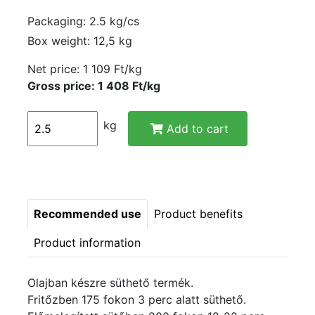
Packaging: 2.5 kg/cs
Box weight: 12,5 kg
Net price:
1 109 Ft/kg
Gross price: 1 408 Ft/kg
kg
Add to cart
Recommended use
Product benefits
Product information
Olajban készre süthető termék.
Fritőzben 175 fokon 3 perc alatt süthető.