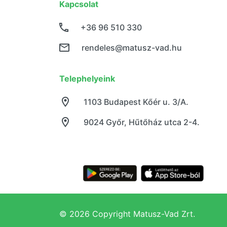
Kapcsolat
+36 96 510 330
rendeles@matusz-vad.hu
Telephelyeink
1103 Budapest Kőér u. 3/A.
9024 Győr, Hűtőház utca 2-4.
© 2026 Copyright Matusz-Vad Zrt.