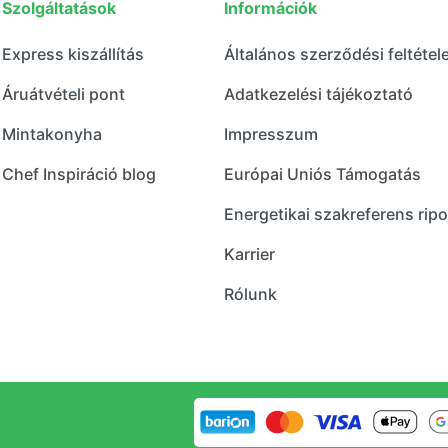
Szolgáltatások
Információk
Express kiszállítás
Általános szerződési feltétel
Áruátvételi pont
Adatkezelési tájékoztató
Mintakonyha
Impresszum
Chef Inspiráció blog
Európai Uniós Támogatás
Energetikai szakreferens ripo
Karrier
Rólunk