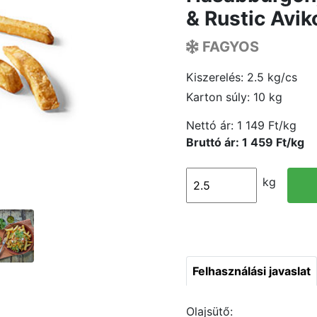
& Rustic Avik
FAGYOS
Kiszerelés: 2.5 kg/cs
Karton súly: 10 kg
Nettó ár:
1 149 Ft/kg
Bruttó ár: 1 459 Ft/kg
kg
Felhasználási javaslat
Olajsütő: