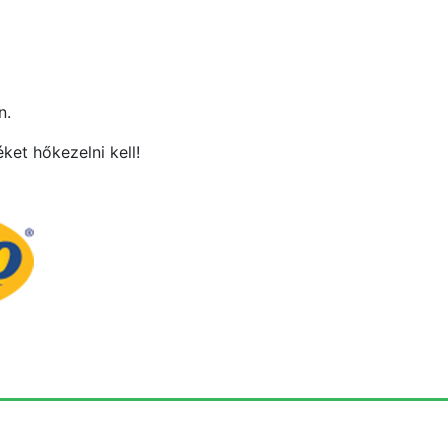
n.
ket hőkezelni kell!