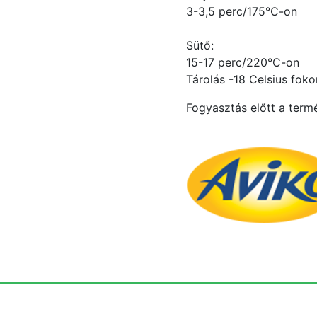
3-3,5 perc/175°C-on
Sütő:
15-17 perc/220°C-on
Tárolás -18 Celsius foko
Fogyasztás előtt a termé