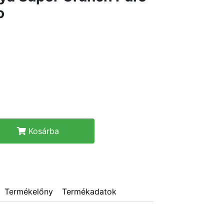
o
Kosárba
Termékelőny
Termékadatok