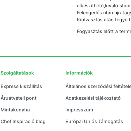
elkészíthető,kiváló stab
Felengedés után újrafagy
Kiolvasztás után tegye 
Fogyasztás előtt a termé
Szolgáltatások
Információk
Express kiszállítás
Általános szerződési feltétel
Áruátvételi pont
Adatkezelési tájékoztató
Mintakonyha
Impresszum
Chef Inspiráció blog
Európai Uniós Támogatás