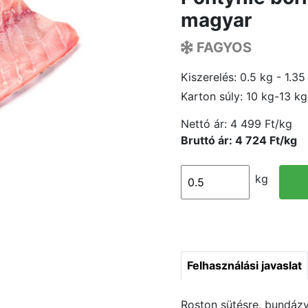
magyar
FAGYOS
Kiszerelés: 0.5 kg - 1.35
Karton súly: 10 kg-13 kg
Nettó ár:
4 499 Ft/kg
Bruttó ár: 4 724 Ft/kg
kg
Felhasználási javaslat
Roston sütésre, bundázva