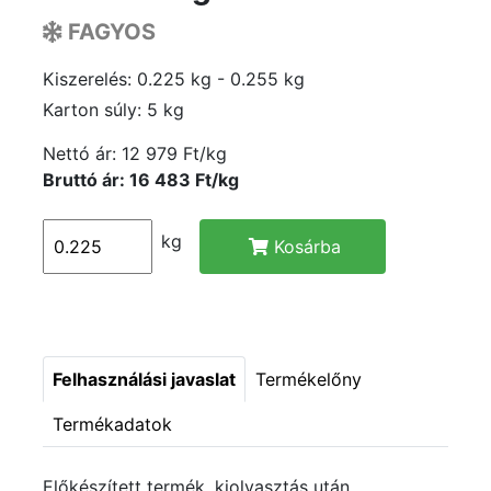
FAGYOS
Kiszerelés: 0.225 kg - 0.255 kg
Karton súly: 5 kg
Nettó ár:
12 979 Ft/kg
Bruttó ár: 16 483 Ft/kg
kg
Kosárba
Felhasználási javaslat
Termékelőny
Termékadatok
Előkészített termék, kiolvasztás után