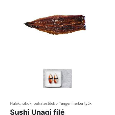
Halak, rákok, puhatestűek
Tengeri herkentyűk
Sushi Unagi filé