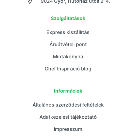
9024 Győr, Hűtőház utca 2-4.
Szolgáltatások
Express kiszállítás
Áruátvételi pont
Mintakonyha
Chef Inspiráció blog
Információk
Általános szerződési feltételek
Adatkezelési tájékoztató
Impresszum