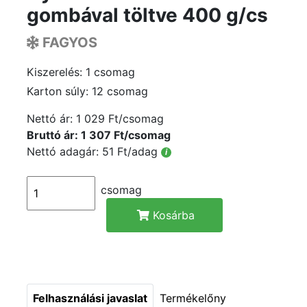
gombával töltve 400 g/cs
FAGYOS
Kiszerelés: 1 csomag
Karton súly: 12 csomag
Nettó ár:
1 029 Ft/csomag
Bruttó ár: 1 307 Ft/csomag
Nettó adagár: 51 Ft/adag
i
csomag
Kosárba
Felhasználási javaslat
Termékelőny