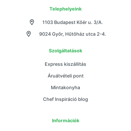
Telephelyeink
1103 Budapest Kőér u. 3/A.
9024 Győr, Hűtőház utca 2-4.
Szolgáltatások
Express kiszállítás
Áruátvételi pont
Mintakonyha
Chef Inspiráció blog
Információk