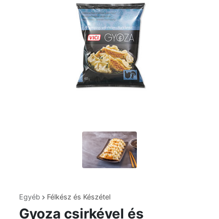
Egyéb
Félkész és Készétel
Gyoza csirkével és