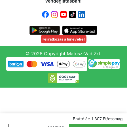
vendéglátásban!
Feliratkozás a hírlevélre!
© 2026 Copyright Matusz-Vad Zrt.
Bruttó ár: 1 307 Ft/csomag