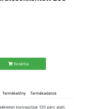
Kosárba
Termékelőny
Termékadatok
kleten kiolvasztjuk 120 perc alatt.