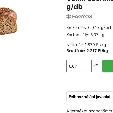
g/db
FAGYOS
Kiszerelés: 6.07 kg/kart
Karton súly: 6,07 kg
Nettó ár:
1 879 Ft/kg
Bruttó ár: 2 217 Ft/kg
kg
Felhasználási javaslat
A terméket szobahőmérsé