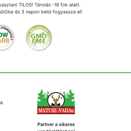
asztani TILOS! Tárolás -18 fok alatt.
hűtőbe és 3 napon belül fogyassza el!
ek
Partner a sikeres