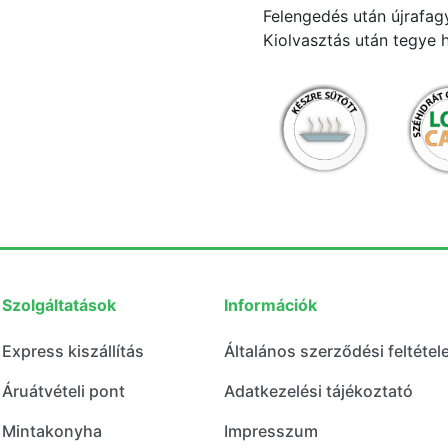
Felengedés után újrafagy
Kiolvasztás után tegye 
Szolgáltatások
Információk
Express kiszállítás
Általános szerződési feltétel
Áruátvételi pont
Adatkezelési tájékoztató
Mintakonyha
Impresszum