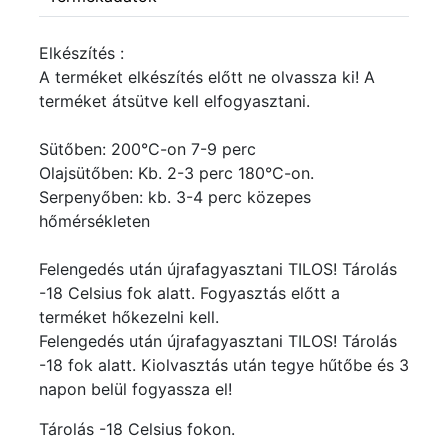
Elkészítés :
A terméket elkészítés előtt ne olvassza ki! A
terméket átsütve kell elfogyasztani.
Sütőben: 200°C-on 7-9 perc
Olajsütőben: Kb. 2-3 perc 180°C-on.
Serpenyőben: kb. 3-4 perc közepes
hőmérsékleten
Felengedés után újrafagyasztani TILOS! Tárolás
-18 Celsius fok alatt. Fogyasztás előtt a
terméket hőkezelni kell.
Felengedés után újrafagyasztani TILOS! Tárolás
-18 fok alatt. Kiolvasztás után tegye hűtőbe és 3
napon belül fogyassza el!
Tárolás -18 Celsius fokon.