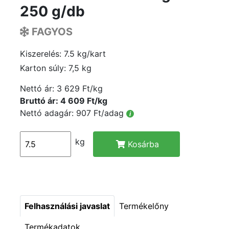
250 g/db
FAGYOS
Kiszerelés: 7.5 kg/kart
Karton súly: 7,5 kg
Nettó ár:
3 629 Ft/kg
Bruttó ár: 4 609 Ft/kg
Nettó adagár: 907 Ft/adag
i
kg
Kosárba
Felhasználási javaslat
Termékelőny
Termékadatok