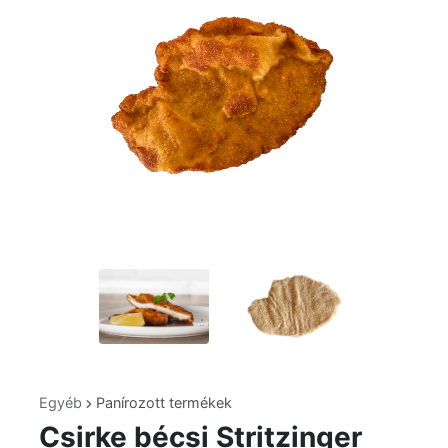
Egyéb
Panírozott termékek
Csirke bécsi Stritzinger