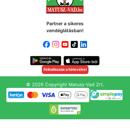
Partner a sikeres
vendéglátásban!
Feliratkozás a hírlevélre!
© 2026 Copyright Matusz-Vad Zrt.