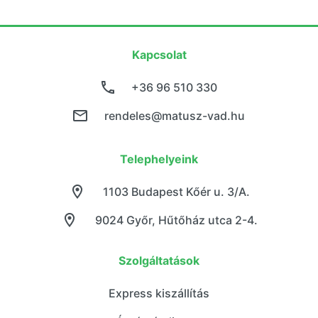
Kapcsolat
+36 96 510 330
rendeles@matusz-vad.hu
Telephelyeink
1103 Budapest Kőér u. 3/A.
9024 Győr, Hűtőház utca 2-4.
Szolgáltatások
Express kiszállítás