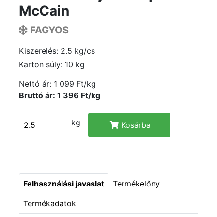
McCain
FAGYOS
Kiszerelés: 2.5 kg/cs
Karton súly: 10 kg
Nettó ár:
1 099 Ft/kg
Bruttó ár: 1 396 Ft/kg
kg
Kosárba
Felhasználási javaslat
Termékelőny
Termékadatok