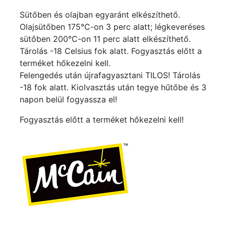
Sütőben és olajban egyaránt elkészíthető.
Olajsütőben 175°C-on 3 perc alatt; légkeveréses
sütőben 200°C-on 11 perc alatt elkészíthető.
Tárolás -18 Celsius fok alatt. Fogyasztás előtt a
terméket hőkezelni kell.
Felengedés után újrafagyasztani TILOS! Tárolás
-18 fok alatt. Kiolvasztás után tegye hűtőbe és 3
napon belül fogyassza el!
Fogyasztás előtt a terméket hőkezelni kell!