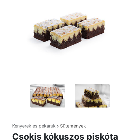
Kenyerek és pékáruk
Sütemények
Csokis kókuszos piskóta