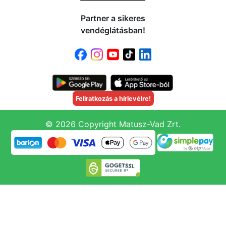
Partner a sikeres
vendéglátásban!
Feliratkozás a hírlevélre!
© 2026 Copyright Matusz-Vad Zrt.