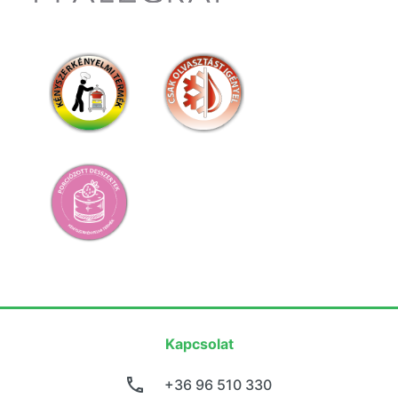
Kapcsolat
+36 96 510 330