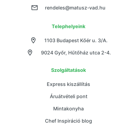
rendeles@matusz-vad.hu
Telephelyeink
1103 Budapest Kőér u. 3/A.
9024 Győr, Hűtőház utca 2-4.
Szolgáltatások
Express kiszállítás
Áruátvételi pont
Mintakonyha
Chef Inspiráció blog