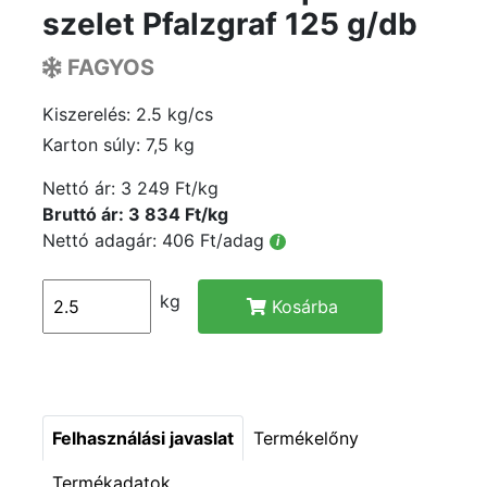
szelet Pfalzgraf 125 g/db
FAGYOS
Kiszerelés: 2.5 kg/cs
Karton súly: 7,5 kg
Nettó ár:
3 249 Ft/kg
Bruttó ár: 3 834 Ft/kg
Nettó adagár: 406 Ft/adag
i
kg
Kosárba
Felhasználási javaslat
Termékelőny
Termékadatok