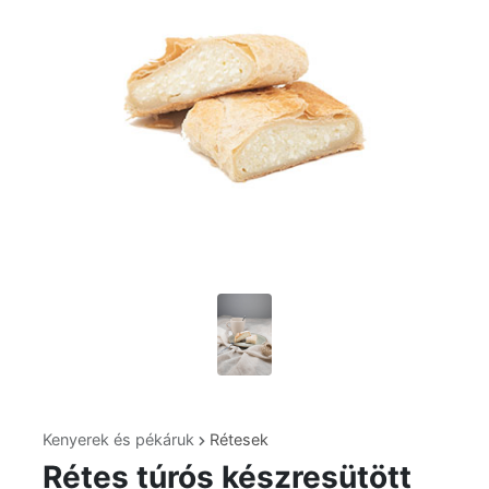
Kenyerek és pékáruk
Rétesek
Rétes túrós készresütött