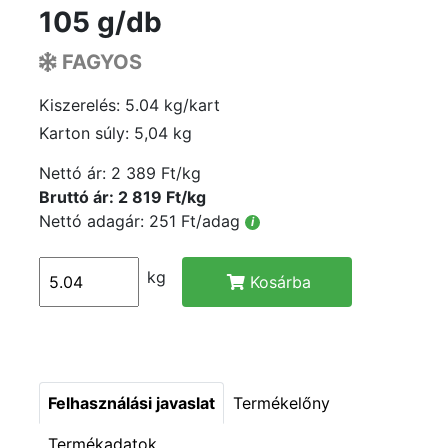
105 g/db
FAGYOS
Kiszerelés: 5.04 kg/kart
Karton súly: 5,04 kg
Nettó ár:
2 389 Ft/kg
Bruttó ár: 2 819 Ft/kg
Nettó adagár: 251 Ft/adag
i
kg
Kosárba
Felhasználási javaslat
Termékelőny
Termékadatok