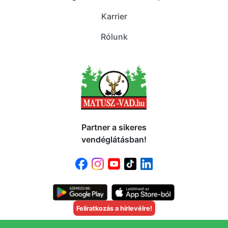
Karrier
Rólunk
Partner a sikeres
vendéglátásban!
Feliratkozás a hírlevélre!