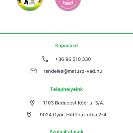
Kapcsolat
+36 96 510 330
rendeles@matusz-vad.hu
Telephelyeink
1103 Budapest Kőér u. 3/A.
9024 Győr, Hűtőház utca 2-4.
Szolgáltatások