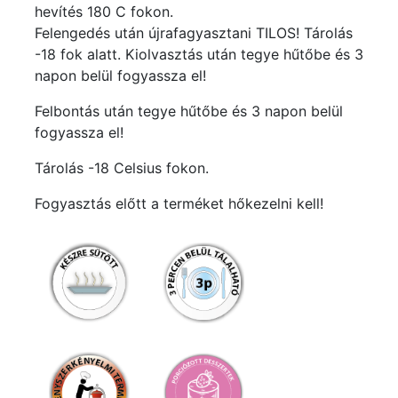
hevítés 180 C fokon.
Felengedés után újrafagyasztani TILOS! Tárolás
-18 fok alatt. Kiolvasztás után tegye hűtőbe és 3
napon belül fogyassza el!
Felbontás után tegye hűtőbe és 3 napon belül
fogyassza el!
Tárolás -18 Celsius fokon.
Fogyasztás előtt a terméket hőkezelni kell!