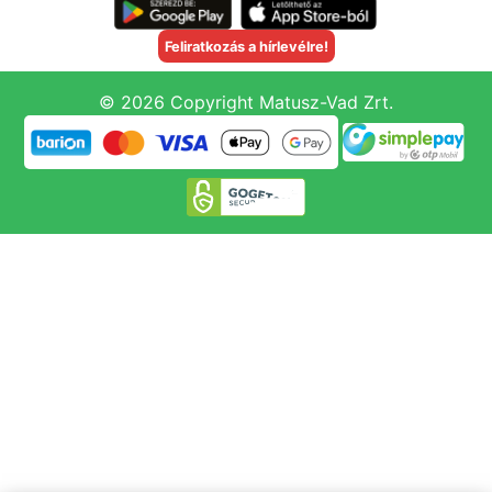
Feliratkozás a hírlevélre!
© 2026 Copyright Matusz-Vad Zrt.