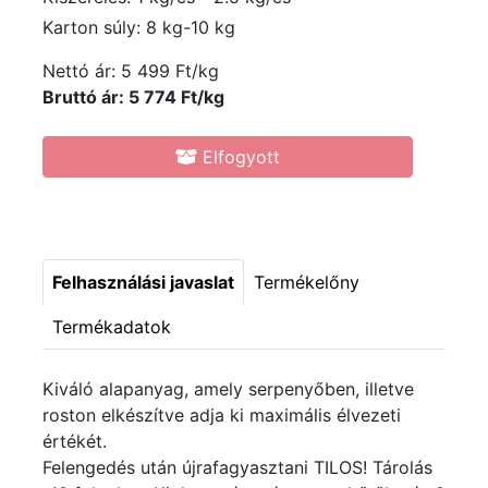
Karton súly: 8 kg-10 kg
Nettó ár:
5 499 Ft/kg
Bruttó ár: 5 774 Ft/kg
Elfogyott
Felhasználási javaslat
Termékelőny
Termékadatok
Kiváló alapanyag, amely serpenyőben, illetve
roston elkészítve adja ki maximális élvezeti
értékét.
Felengedés után újrafagyasztani TILOS! Tárolás