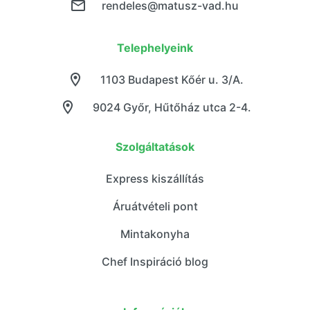
rendeles@matusz-vad.hu
Telephelyeink
1103 Budapest Kőér u. 3/A.
9024 Győr, Hűtőház utca 2-4.
Szolgáltatások
Express kiszállítás
Áruátvételi pont
Mintakonyha
Chef Inspiráció blog