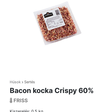
Húsok
Sertés
Bacon kocka Crispy 60%
FRISS
Kiszerelés: 0.5 kg