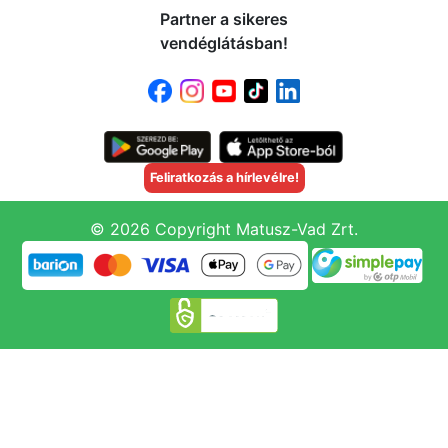
Partner a sikeres
vendéglátásban!
Feliratkozás a hírlevélre!
© 2026 Copyright Matusz-Vad Zrt.