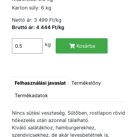
Karton súly: 6 kg
Nettó ár:
3 499 Ft/kg
Bruttó ár: 4 444 Ft/kg
kg
Kosárba
Felhasználási javaslat
Termékelőny
Termékadatok
Nincs sütési veszteség. Sűtőben, rostlapon rövid
hőkezelés után azonnal tálalható.
Kiváló salátákhoz, hamburgerekhez,
szendvicsekhez, de akár levesbetétnek is.