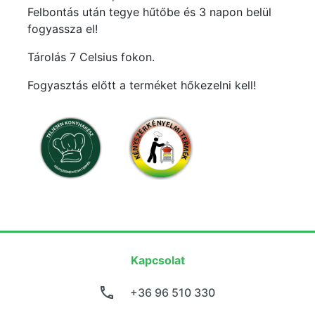
Felbontás után tegye hűtőbe és 3 napon belül
fogyassza el!
Tárolás 7 Celsius fokon.
Fogyasztás előtt a terméket hőkezelni kell!
Kapcsolat
+36 96 510 330