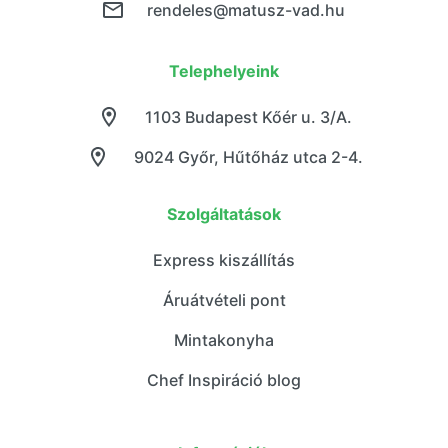
rendeles@matusz-vad.hu
Telephelyeink
1103 Budapest Kőér u. 3/A.
9024 Győr, Hűtőház utca 2-4.
Szolgáltatások
Express kiszállítás
Áruátvételi pont
Mintakonyha
Chef Inspiráció blog