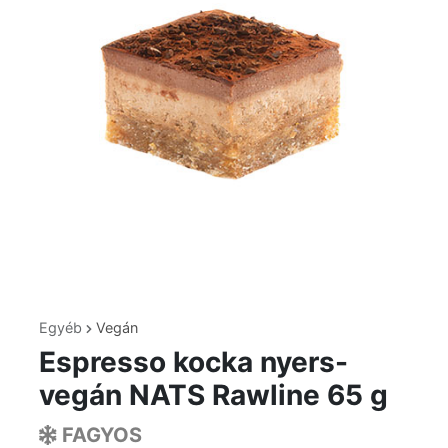
Egyéb
Vegán
Espresso kocka nyers-
vegán NATS Rawline 65 g
FAGYOS