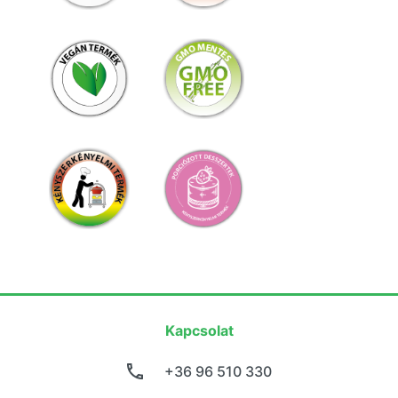
Kapcsolat
+36 96 510 330