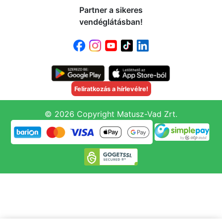
Partner a sikeres
vendéglátásban!
Feliratkozás a hírlevélre!
© 2026 Copyright Matusz-Vad Zrt.