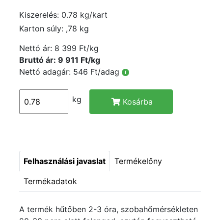
Kiszerelés: 0.78 kg/kart
Karton súly: ,78 kg
Nettó ár:
8 399 Ft/kg
Bruttó ár: 9 911 Ft/kg
Nettó adagár: 546 Ft/adag
i
kg
Kosárba
Felhasználási javaslat
Termékelőny
Termékadatok
A termék hűtőben 2-3 óra, szobahőmérsékleten