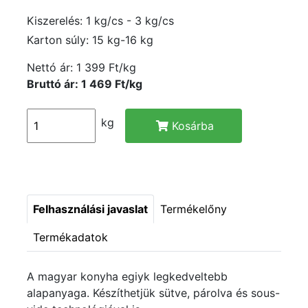
Kiszerelés: 1 kg/cs - 3 kg/cs
Karton súly: 15 kg-16 kg
Nettó ár:
1 399 Ft/kg
Bruttó ár: 1 469 Ft/kg
kg
Kosárba
Felhasználási javaslat
Termékelőny
Termékadatok
A magyar konyha egiyk legkedveltebb
alapanyaga. Készíthetjük sütve, párolva és sous-