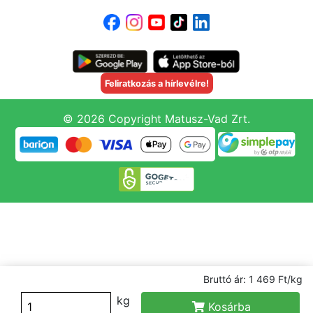
Feliratkozás a hírlevélre!
© 2026 Copyright Matusz-Vad Zrt.
Bruttó ár: 1 469 Ft/kg
kg
Kosárba