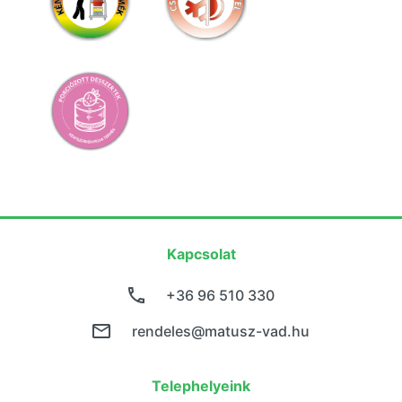
Kapcsolat
+36 96 510 330
rendeles@matusz-vad.hu
Telephelyeink