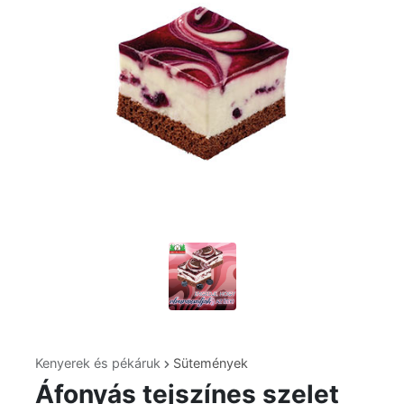
Kenyerek és pékáruk
Sütemények
Áfonyás tejszínes szelet