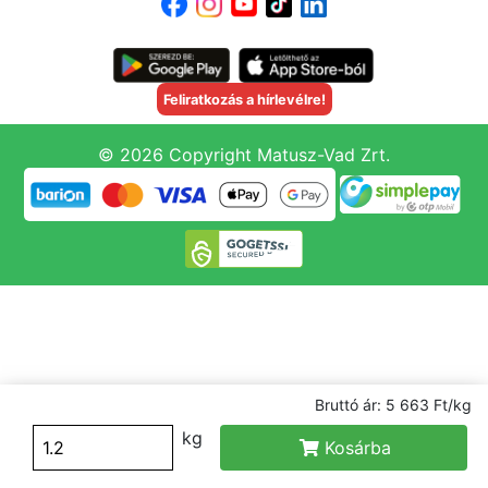
Feliratkozás a hírlevélre!
© 2026 Copyright Matusz-Vad Zrt.
Bruttó ár: 5 663 Ft/kg
kg
Kosárba