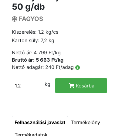
50 g/db
FAGYOS
Kiszerelés: 1.2 kg/cs
Karton súly: 7,2 kg
Nettó ár:
4 799 Ft/kg
Bruttó ár: 5 663 Ft/kg
Nettó adagár: 240 Ft/adag
i
kg
Kosárba
Felhasználási javaslat
Termékelőny
Termékadatok