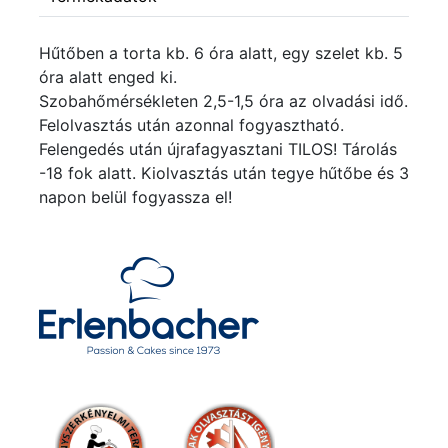
Hűtőben a torta kb. 6 óra alatt, egy szelet kb. 5
óra alatt enged ki.
Szobahőmérsékleten 2,5-1,5 óra az olvadási idő.
Felolvasztás után azonnal fogyasztható.
Felengedés után újrafagyasztani TILOS! Tárolás
-18 fok alatt. Kiolvasztás után tegye hűtőbe és 3
napon belül fogyassza el!