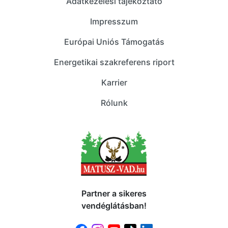
Adatkezelési tájékoztató
Impresszum
Európai Uniós Támogatás
Energetikai szakreferens riport
Karrier
Rólunk
Partner a sikeres
vendéglátásban!