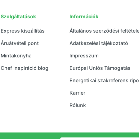
Szolgáltatások
Információk
Express kiszállítás
Általános szerződési feltétel
Áruátvételi pont
Adatkezelési tájékoztató
Mintakonyha
Impresszum
Chef Inspiráció blog
Európai Uniós Támogatás
Energetikai szakreferens ripo
Karrier
Rólunk