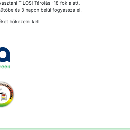
asztani TILOS! Tárolás -18 fok alatt.
hűtőbe és 3 napon belül fogyassza el!
ket hőkezelni kell!