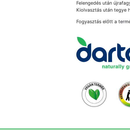
Felengedés után újrafagy
Kiolvasztás után tegye 
Fogyasztás előtt a termé