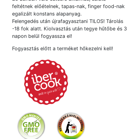
feltétnek előételnek, tapas-nak, finger food-nak
egalizált konstans alapanyag.
Felengedés után újrafagyasztani TILOS! Tárolás
-18 fok alatt. Kiolvasztás után tegye hűtőbe és 3
napon belül fogyassza el!
Fogyasztás előtt a terméket hőkezelni kell!