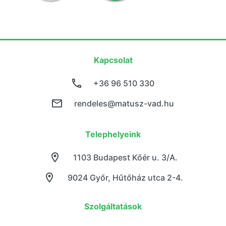
Kapcsolat
+36 96 510 330
rendeles@matusz-vad.hu
Telephelyeink
1103 Budapest Kőér u. 3/A.
9024 Győr, Hűtőház utca 2-4.
Szolgáltatások