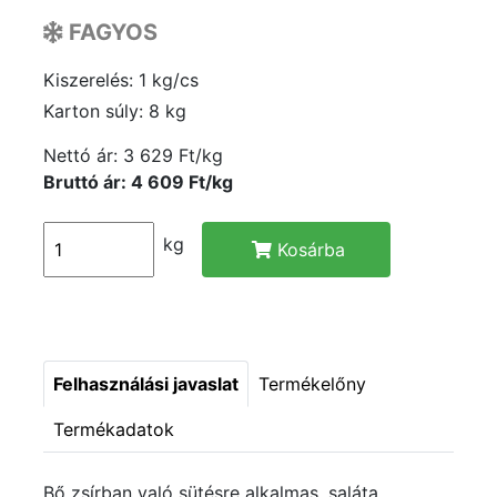
FAGYOS
Kiszerelés: 1 kg/cs
Karton súly: 8 kg
Nettó ár:
3 629 Ft/kg
Bruttó ár: 4 609 Ft/kg
kg
Kosárba
Felhasználási javaslat
Termékelőny
Termékadatok
Bő zsírban való sütésre alkalmas, saláta