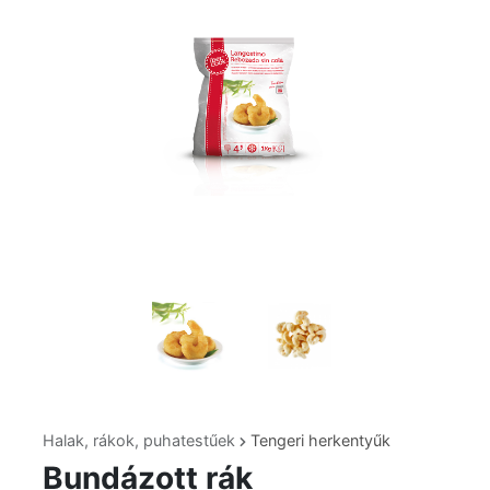
Halak, rákok, puhatestűek
Tengeri herkentyűk
Bundázott rák