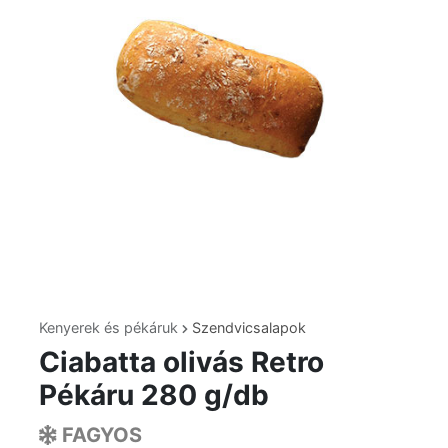
Kenyerek és pékáruk
Szendvicsalapok
Ciabatta olivás Retro
Pékáru 280 g/db
FAGYOS