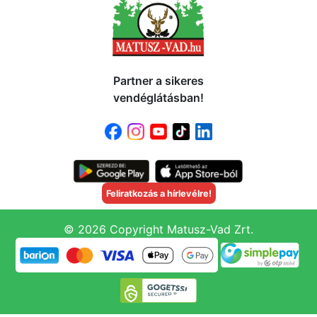
Partner a sikeres
vendéglátásban!
Feliratkozás a hírlevélre!
© 2026 Copyright Matusz-Vad Zrt.