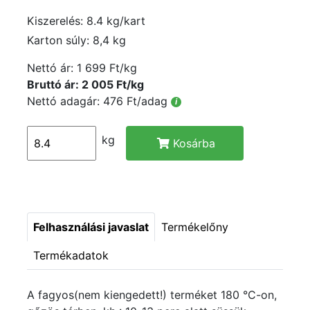
Kiszerelés: 8.4 kg/kart
Karton súly: 8,4 kg
Nettó ár:
1 699 Ft/kg
Bruttó ár: 2 005 Ft/kg
Nettó adagár: 476 Ft/adag
i
kg
Kosárba
Felhasználási javaslat
Termékelőny
Termékadatok
A fagyos(nem kiengedett!) terméket 180 °C-on,