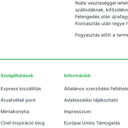
Nulla veszteséggel lehet
szállodáknak, kifőzdékn
Felengedés után újrafagy
Kiolvasztás után tegye 
Fogyasztás előtt a termé
Szolgáltatások
Információk
Express kiszállítás
Általános szerződési feltétel
Áruátvételi pont
Adatkezelési tájékoztató
Mintakonyha
Impresszum
Chef Inspiráció blog
Európai Uniós Támogatás