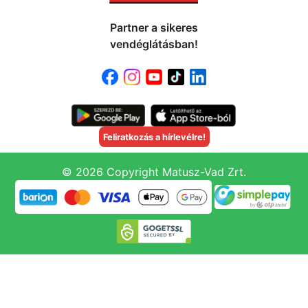
Partner a sikeres
vendéglátásban!
Feliratkozás a hírlevélre!
© 2026 Copyright Matusz-Vad Zrt.