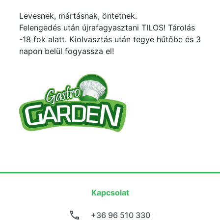
Levesnek, mártásnak, öntetnek.
Felengedés után újrafagyasztani TILOS! Tárolás
-18 fok alatt. Kiolvasztás után tegye hűtőbe és 3
napon belül fogyassza el!
Kapcsolat
+36 96 510 330