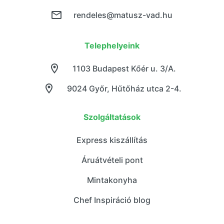
rendeles@matusz-vad.hu
Telephelyeink
1103 Budapest Kőér u. 3/A.
9024 Győr, Hűtőház utca 2-4.
Szolgáltatások
Express kiszállítás
Áruátvételi pont
Mintakonyha
Chef Inspiráció blog