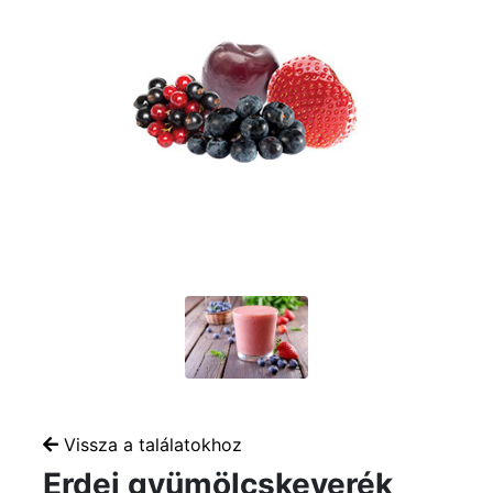
Vissza a találatokhoz
Erdei gyümölcskeverék