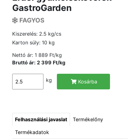
GastroGarden
FAGYOS
Kiszerelés: 2.5 kg/cs
Karton súly: 10 kg
Nettó ár:
1 889 Ft/kg
Bruttó ár: 2 399 Ft/kg
kg
Kosárba
Felhasználási javaslat
Termékelőny
Termékadatok