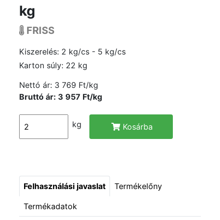
kg
FRISS
Kiszerelés: 2 kg/cs - 5 kg/cs
Karton súly: 22 kg
Nettó ár:
3 769 Ft/kg
Bruttó ár: 3 957 Ft/kg
kg
Kosárba
Felhasználási javaslat
Termékelőny
Termékadatok