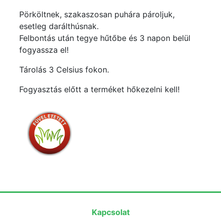
Pörköltnek, szakaszosan puhára pároljuk,
esetleg darálthúsnak.
Felbontás után tegye hűtőbe és 3 napon belül
fogyassza el!
Tárolás 3 Celsius fokon.
Fogyasztás előtt a terméket hőkezelni kell!
Kapcsolat