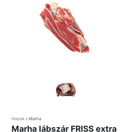
Húsok
Marha
Marha lábszár FRISS extra