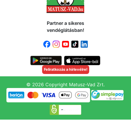
Partner a sikeres
vendéglátásban!
Feliratkozás a hírlevélre!
© 2026 Copyright Matusz-Vad Zrt.