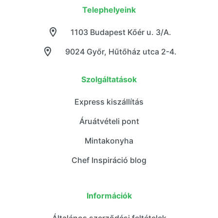
Telephelyeink
1103 Budapest Kőér u. 3/A.
9024 Győr, Hűtőház utca 2-4.
Szolgáltatások
Express kiszállítás
Áruátvételi pont
Mintakonyha
Chef Inspiráció blog
Információk
Általános szerződési feltételek