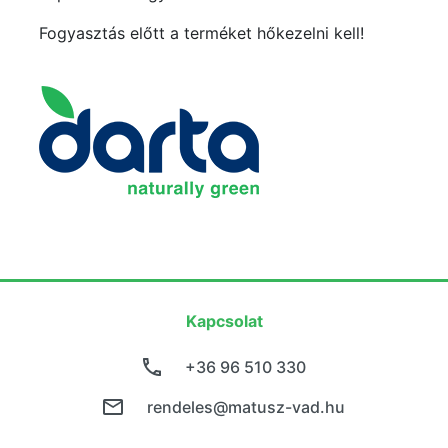
Fogyasztás előtt a terméket hőkezelni kell!
Kapcsolat
+36 96 510 330
rendeles@matusz-vad.hu