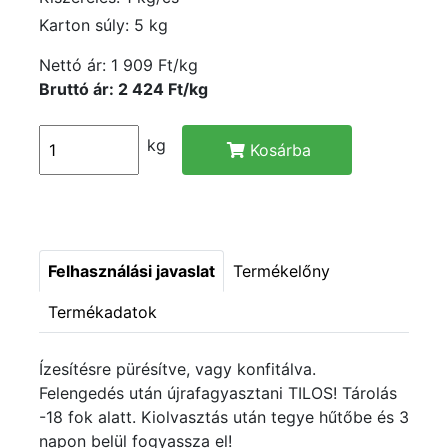
Karton súly: 5 kg
Nettó ár:
1 909 Ft/kg
Bruttó ár: 2 424 Ft/kg
kg
Kosárba
Felhasználási javaslat
Termékelőny
Termékadatok
Ízesítésre pürésítve, vagy konfitálva.
Felengedés után újrafagyasztani TILOS! Tárolás
-18 fok alatt. Kiolvasztás után tegye hűtőbe és 3
napon belül fogyassza el!