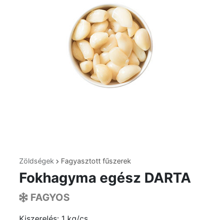
Zöldségek
Fagyasztott fűszerek
Fokhagyma egész DARTA
FAGYOS
Kiszerelés: 1 kg/cs