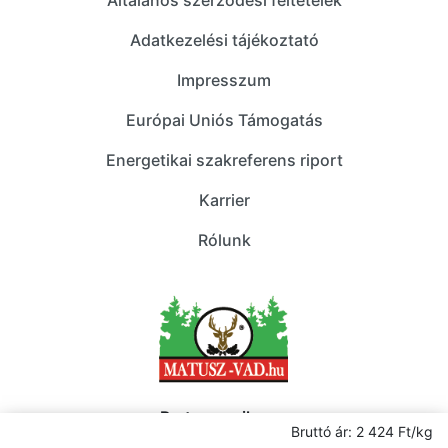
Adatkezelési tájékoztató
Impresszum
Európai Uniós Támogatás
Energetikai szakreferens riport
Karrier
Rólunk
Partner a sikeres
Bruttó ár: 2 424 Ft/kg
vendéglátásban!