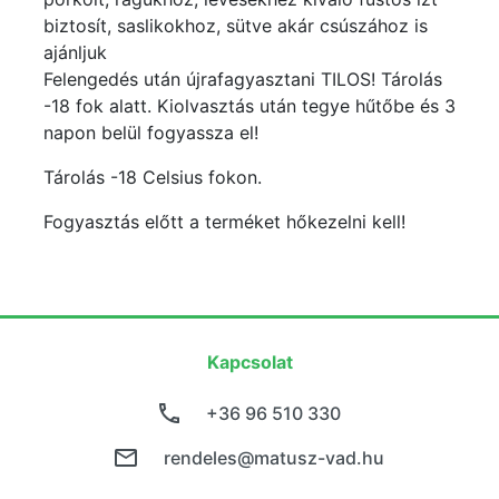
biztosít, saslikokhoz, sütve akár csúszához is
ajánljuk
Felengedés után újrafagyasztani TILOS! Tárolás
-18 fok alatt. Kiolvasztás után tegye hűtőbe és 3
napon belül fogyassza el!
Tárolás -18 Celsius fokon.
Fogyasztás előtt a terméket hőkezelni kell!
Kapcsolat
+36 96 510 330
rendeles@matusz-vad.hu