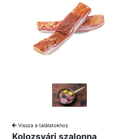
Vissza a találatokhoz
Kolozsvári szalonna