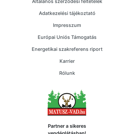
Általános szerződési feltételek
Adatkezelési tájékoztató
Impresszum
Európai Uniós Támogatás
Energetikai szakreferens riport
Karrier
Rólunk
Partner a sikeres
vendéglátásban!