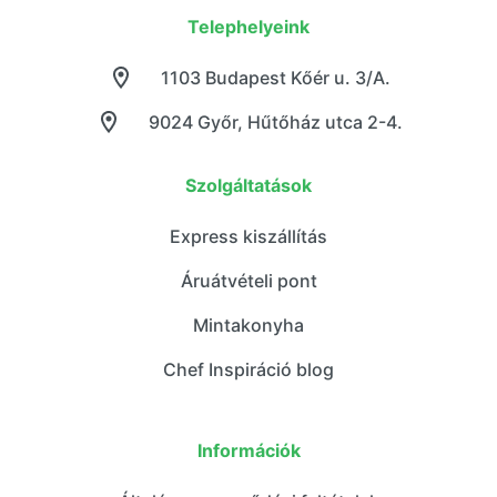
Telephelyeink
1103 Budapest Kőér u. 3/A.
9024 Győr, Hűtőház utca 2-4.
Szolgáltatások
Express kiszállítás
Áruátvételi pont
Mintakonyha
Chef Inspiráció blog
Információk