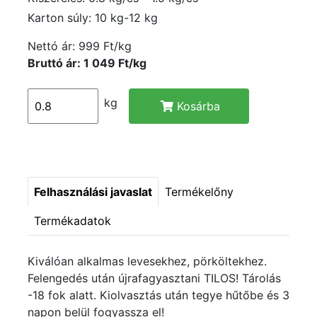
Karton súly: 10 kg-12 kg
Nettó ár:
999 Ft/kg
Bruttó ár: 1 049 Ft/kg
kg
Kosárba
Felhasználási javaslat
Termékelőny
Termékadatok
Kiválóan alkalmas levesekhez, pörköltekhez.
Felengedés után újrafagyasztani TILOS! Tárolás
-18 fok alatt. Kiolvasztás után tegye hűtőbe és 3
napon belül fogyassza el!