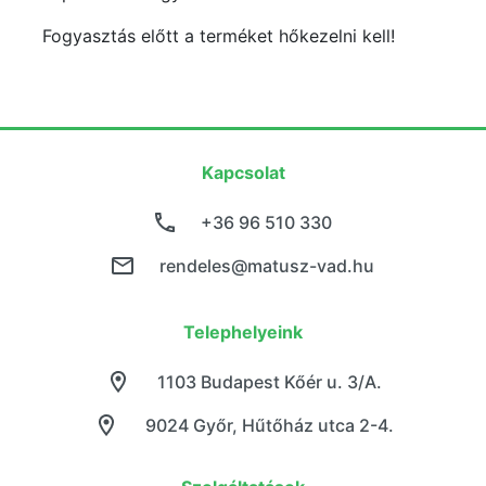
Fogyasztás előtt a terméket hőkezelni kell!
Kapcsolat
+36 96 510 330
rendeles@matusz-vad.hu
Telephelyeink
1103 Budapest Kőér u. 3/A.
9024 Győr, Hűtőház utca 2-4.