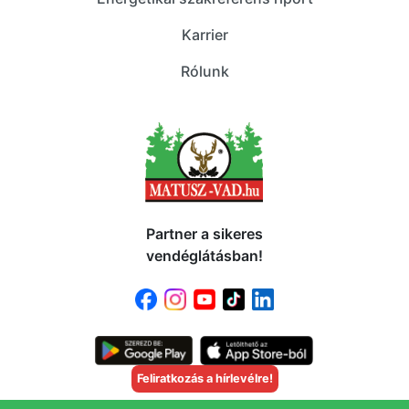
Karrier
Rólunk
Partner a sikeres
vendéglátásban!
Feliratkozás a hírlevélre!