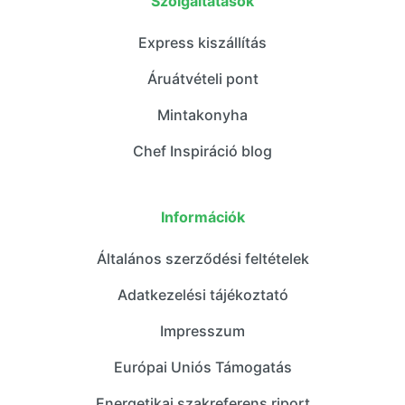
Szolgáltatások
Express kiszállítás
Áruátvételi pont
Mintakonyha
Chef Inspiráció blog
Információk
Általános szerződési feltételek
Adatkezelési tájékoztató
Impresszum
Európai Uniós Támogatás
Energetikai szakreferens riport