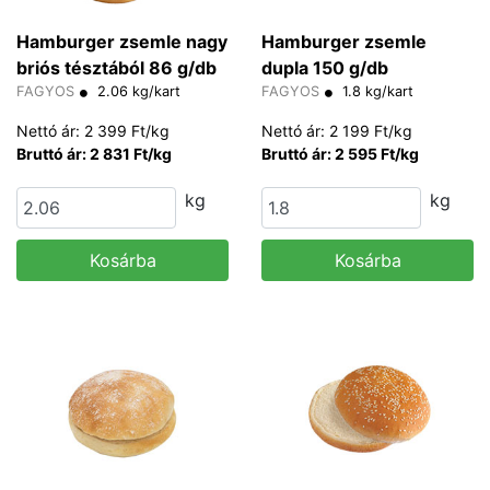
Hamburger zsemle nagy
Hamburger zsemle
briós tésztából 86 g/db
dupla 150 g/db
FAGYOS
2.06 kg/kart
FAGYOS
1.8 kg/kart
Nettó ár: 2 399 Ft/kg
Nettó ár: 2 199 Ft/kg
Bruttó ár: 2 831 Ft/kg
Bruttó ár: 2 595 Ft/kg
kg
kg
Kosárba
Kosárba