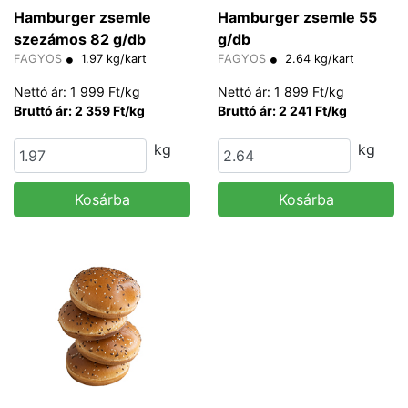
Hamburger zsemle
Hamburger zsemle 55
szezámos 82 g/db
g/db
FAGYOS
1.97 kg/kart
FAGYOS
2.64 kg/kart
Nettó ár: 1 999 Ft/kg
Nettó ár: 1 899 Ft/kg
Bruttó ár: 2 359 Ft/kg
Bruttó ár: 2 241 Ft/kg
kg
kg
Kosárba
Kosárba