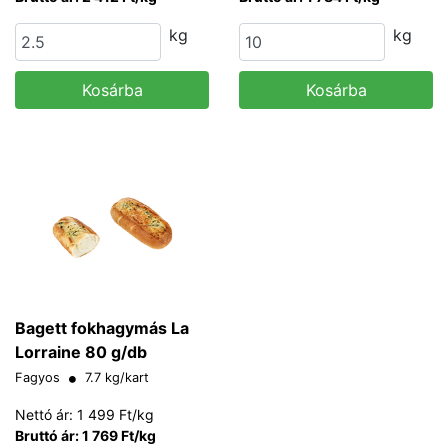
kg
kg
Kosárba
Kosárba
Bagett fokhagymás La
Lorraine 80 g/db
Fagyos
7.7 kg/kart
Nettó ár: 1 499 Ft/kg
Bruttó ár: 1 769 Ft/kg