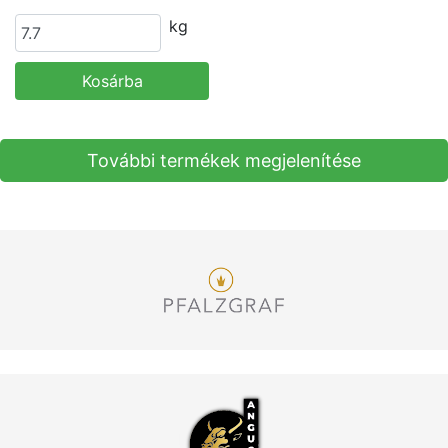
kg
Kosárba
További termékek megjelenítése