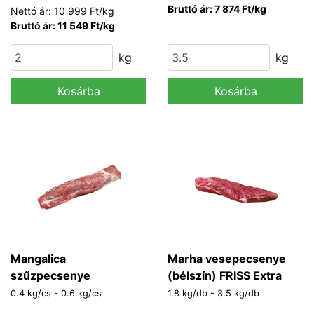
Bruttó ár: 7 874 Ft/kg
Nettó ár: 10 999 Ft/kg
Bruttó ár: 11 549 Ft/kg
kg
kg
Kosárba
Kosárba
Mangalica
Marha vesepecsenye
szűzpecsenye
(bélszín) FRISS Extra
0.4 kg/cs - 0.6 kg/cs
1.8 kg/db - 3.5 kg/db