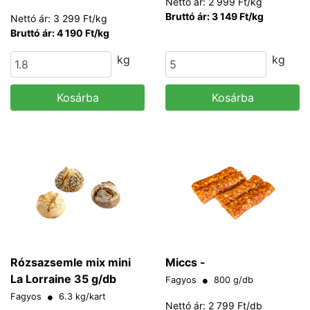
Nettó ár: 2 999 Ft/kg
Bruttó ár: 3 149 Ft/kg
Nettó ár: 3 299 Ft/kg
Bruttó ár: 4 190 Ft/kg
kg
kg
Kosárba
Kosárba
Rózsazsemle mix mini
Miccs -
La Lorraine 35 g/db
Fagyos
800 g/db
Fagyos
6.3 kg/kart
Nettó ár: 2 799 Ft/db