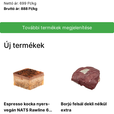
Nettó ár: 699 Ft/kg
Bruttó ár: 888 Ft/kg
További termékek megjelenítése
Új termékek
Espresso kocka nyers-
Borjú felsál dekli nélkül
vegán NATS Rawline 65
extra