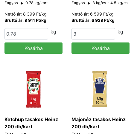
g
Fagyos
0.78 kg/kart
Fagyos
3 kg/cs - 4.5 kg/cs
Nettó ár: 8 399 Ft/kg
Nettó ár: 6 599 Ft/kg
Bruttó ár: 9 911 Ft/kg
Bruttó ár: 6 929 Ft/kg
kg
kg
Kosárba
Kosárba
Ketchup tasakos Heinz
Majonéz tasakos Heinz
200 db/kart
200 db/kart