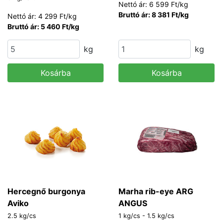
Nettó ár: 6 599 Ft/kg
Bruttó ár: 8 381 Ft/kg
Nettó ár: 4 299 Ft/kg
Bruttó ár: 5 460 Ft/kg
kg
kg
Kosárba
Kosárba
Hercegnő burgonya
Marha rib-eye ARG
Aviko
ANGUS
2.5 kg/cs
1 kg/cs - 1.5 kg/cs