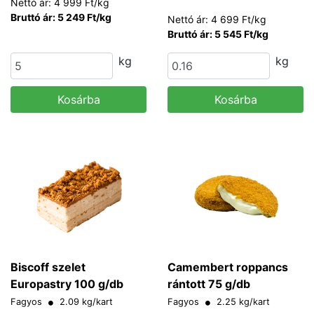
Nettó ár: 4 999 Ft/kg
Bruttó ár: 5 249 Ft/kg
Nettó ár: 4 699 Ft/kg
Bruttó ár: 5 545 Ft/kg
kg
kg
Kosárba
Kosárba
Biscoff szelet
Camembert roppancs
Europastry 100 g/db
rántott 75 g/db
Fagyos
2.09 kg/kart
Fagyos
2.25 kg/kart