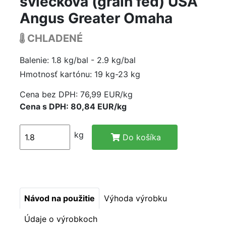
sviečková (grain fed) USA
Angus Greater Omaha
CHLADENÉ
Balenie: 1.8 kg/bal - 2.9 kg/bal
Hmotnosť kartónu: 19 kg-23 kg
Cena bez DPH:
76,99 EUR/kg
Cena s DPH: 80,84 EUR/kg
kg
Do košíka
Návod na použitie
Výhoda výrobku
Údaje o výrobkoch