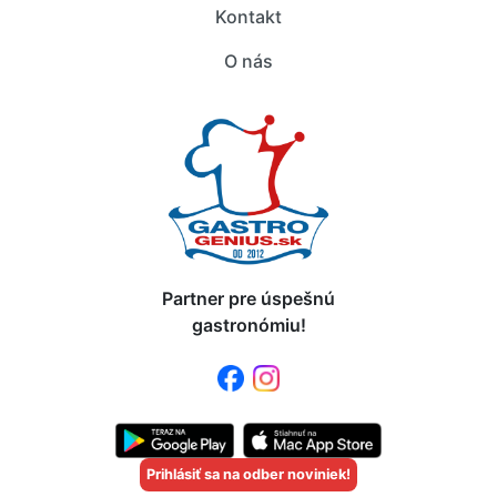
Kontakt
O nás
Partner pre úspešnú
gastronómiu!
Prihlásiť sa na odber noviniek!