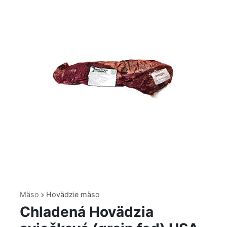
Mäso
Hovädzie mäso
Chladená Hovädzia