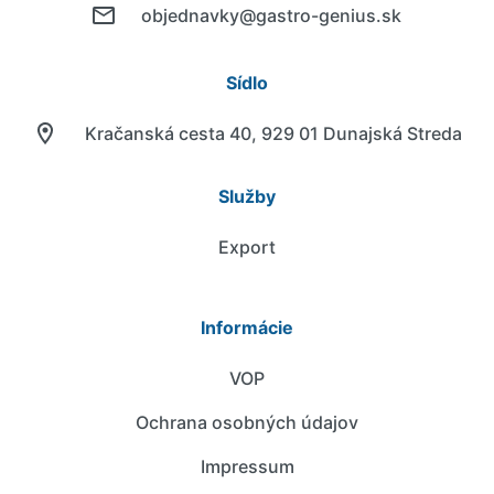
objednavky@gastro-genius.sk
Sídlo
Kračanská cesta 40, 929 01 Dunajská Streda
Služby
Export
Informácie
VOP
Ochrana osobných údajov
Impressum