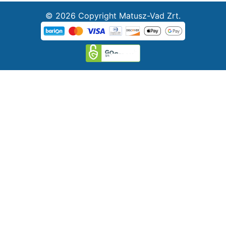
© 2026 Copyright Matusz-Vad Zrt.