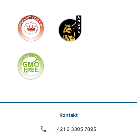
Kontakt
+421 2 3305 7895