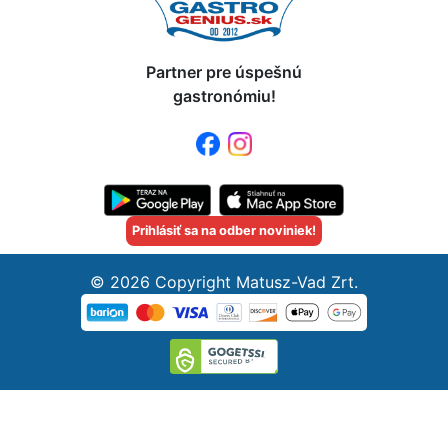
Partner pre úspešnú
gastronómiu!
Prihlásiť sa na odber noviniek!
© 2026 Copyright Matusz-Vad Zrt.