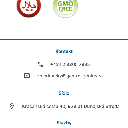
Kontakt
+421 2 3305 7895
objednavky@gastro-genius.sk
Sídlo
Kračanská cesta 40, 929 01 Dunajská Streda
Služby