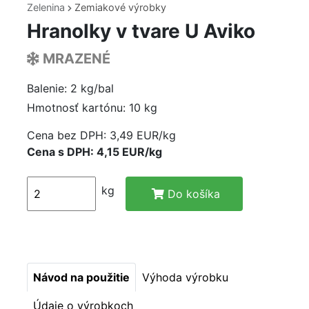
Zelenina
Zemiakové výrobky
Hranolky v tvare U Aviko
MRAZENÉ
Balenie: 2 kg/bal
Hmotnosť kartónu: 10 kg
Cena bez DPH:
3,49 EUR/kg
Cena s DPH: 4,15 EUR/kg
kg
Do košíka
Návod na použitie
Výhoda výrobku
Údaje o výrobkoch