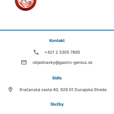
Kontakt
+421 2 3305 7895
objednavky@gastro-genius.sk
Sídlo
Kračanská cesta 40, 929 01 Dunajská Streda
Služby