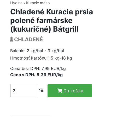
Hydina
Kuracie mäso
Chladené Kuracie prsia
polené farmárske
(kukuričné) Bátgrill
CHLADENÉ
Balenie: 2 kg/bal - 3 kg/bal
Hmotnosť kartónu: 15 kg-18 kg
Cena bez DPH:
7,99 EUR/kg
Cena s DPH: 8,39 EUR/kg
kg
Do košíka