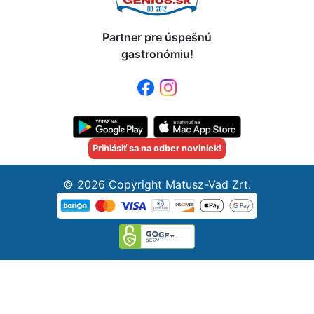
Partner pre úspešnú
gastronómiu!
Prihlásiť sa na odber noviniek!
© 2026 Copyright Matusz-Vad Zrt.